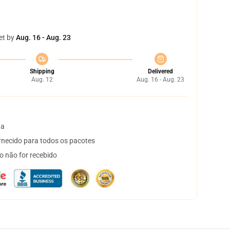
et by
Aug. 16 - Aug. 23
Shipping
Delivered
Aug. 12
Aug. 16 - Aug. 23
ta
necido para todos os pacotes
o não for recebido