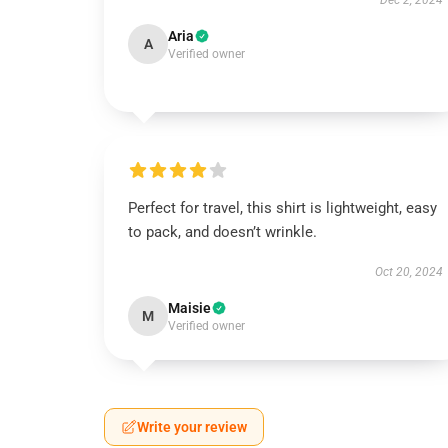
Dec 2, 2024
Aria
A
Verified owner
Perfect for travel, this shirt is lightweight, easy
to pack, and doesn’t wrinkle.
Oct 20, 2024
Maisie
M
Verified owner
Write your review