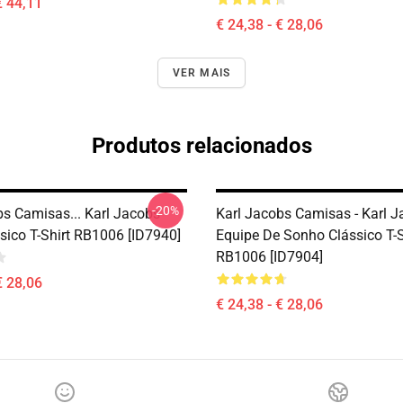
€ 44,11
€ 24,38 - € 28,06
VER MAIS
Produtos relacionados
-20%
bs Camisas... Karl Jacobs
Karl Jacobs Camisas - Karl 
sico T-Shirt RB1006 [ID7940]
Equipe De Sonho Clássico T-S
RB1006 [ID7904]
€ 28,06
€ 24,38 - € 28,06