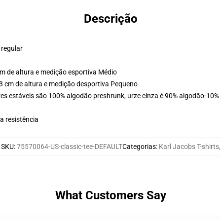
Descrição
 regular
m de altura e medição esportiva Médio
3 cm de altura e medição desportiva Pequeno
es estáveis são 100% algodão preshrunk, urze cinza é 90% algodão-10% p
 resistência
SKU
:
75570064-US-classic-tee-DEFAULT
Categorias
:
Karl Jacobs T-shirts
,
What Customers Say