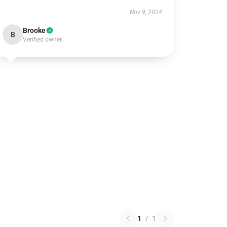
Nov 9, 2024
Brooke
B
Verified owner
1
/
1