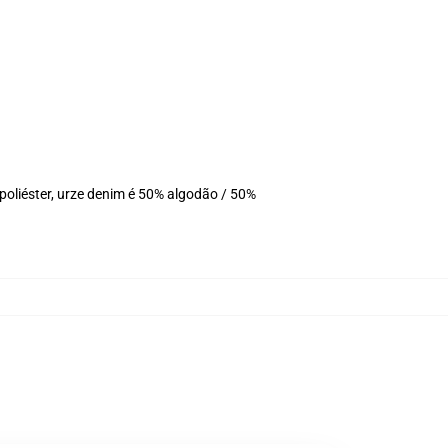
oliéster, urze denim é 50% algodão / 50%