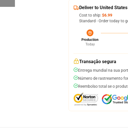
Deliver to United States
Cost to ship:
$6.99
Standard - Order today to g
Production
Today
Transação segura
Entrega mundial na sua por
Número de rastreamento for
Reembolso total se o produt