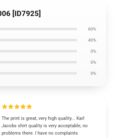
1006 [ID7925]
60%
40%
0%
0%
0%
The print is great, very high quality... Karl
Jacobs shirt quality is very acceptable, no
problems there. I have no complaints