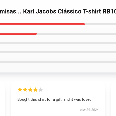
misas... Karl Jacobs Clássico T-shirt RB
Bought this shirt for a gift, and it was loved!
Nov 29, 2024