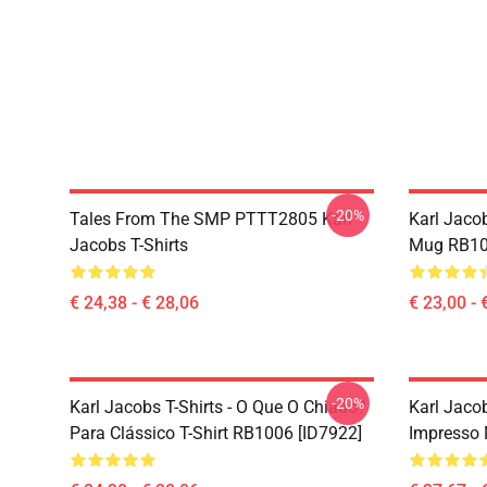
-20%
Tales From The SMP PTTT2805 Karl
Karl Jaco
Jacobs T-Shirts
Mug RB10
€ 24,38 - € 28,06
€ 23,00 - 
-20%
Karl Jacobs T-Shirts - O Que O Chiado?
Karl Jaco
Para Clássico T-Shirt RB1006 [ID7922]
Impresso 