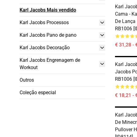
Karl Jaco
Karl Jacobs Mais vendido
Cama - Ka
De Lança
Karl Jacobs Processos
RB1006 [I
Karl Jacobs Pano de pano
€ 31,28 - 
Karl Jacobs Decoração
Karl Jacobs Engrenagem de
Karl Jacob
Workout
Jacobs Po
RB1006 [I
Outros
Coleção especial
€ 18,21 - 
Karl Jacob
De Minecr
Pullover 
[ID8114]