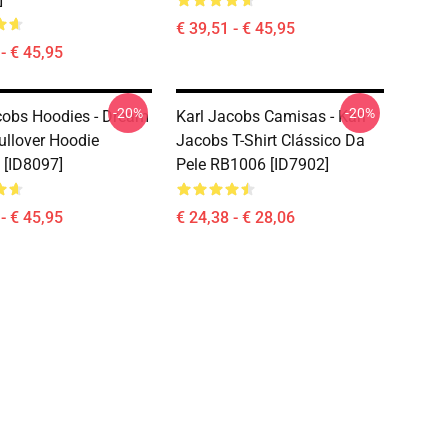
€ 39,51 - € 45,95
- € 45,95
-20%
-20%
cobs Hoodies - Dream
Karl Jacobs Camisas - Karl
llover Hoodie
Jacobs T-Shirt Clássico Da
[ID8097]
Pele RB1006 [ID7902]
- € 45,95
€ 24,38 - € 28,06