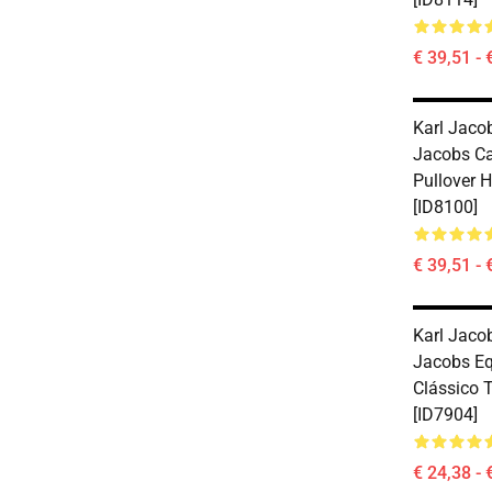
€ 39,51 - 
Karl Jacob
Jacobs C
Pullover 
[ID8100]
€ 39,51 - 
Karl Jaco
Jacobs E
Clássico 
[ID7904]
€ 24,38 - 