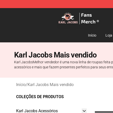
Karl Jacobs Store - Official Karl Jacobs Merchandise 
Início
Loja
Karl Jacobs Mais vendido
Karl JacobsMelhor vendedor é uma nova linha de roupas feita pa
acessórios e mais que fazem presentes perfeitos para seus en
Início
/
Karl Jacobs Mais vendido
COLEÇÕES DE PRODUTOS
Karl Jacobs Acessórios