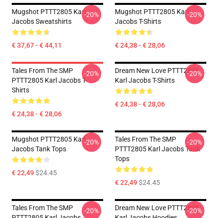
Mugshot PTTT2805 Karl
Mugshot PTTT2805 Karl
-20%
-20%
Jacobs Sweatshirts
Jacobs T-Shirts
€ 37,67 - € 44,11
€ 24,38 - € 28,06
Tales From The SMP
Dream New Love PTTT2805
-20%
-20%
PTTT2805 Karl Jacobs T-
Karl Jacobs T-Shirts
Shirts
€ 24,38 - € 28,06
€ 24,38 - € 28,06
Mugshot PTTT2805 Karl
Tales From The SMP
-20%
-20%
Jacobs Tank Tops
PTTT2805 Karl Jacobs Tank
Tops
€ 22,49
$24.45
€ 22,49
$24.45
Tales From The SMP
Dream New Love PTTT2805
-20%
-20%
PTTT2805 Karl Jacobs
Karl Jacobs Hoodies