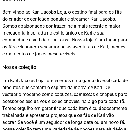
Bem-vindo ao Karl Jacobs Loja, o destino final para os fãs
do criador de conteúdo popular e streamer, Karl Jacobs.
Somos apaixonados por trazer-lhe a mais recente e maior
mercadoria inspirada no estilo único de Karl e sua
comunidade divertida e inclusiva. Nossa loja é um lugar para
os fãs celebrarem seu amor pelas aventuras de Karl, memes
e momentos de jogos inesquecíveis.
Nossa coleção
Em Karl Jacobs Loja, oferecemos uma gama diversificada de
produtos que captam o espírito da marca de Karl. De
vestuário moderno como capuzes, camisetas e chapéus para
acessórios exclusivos e colecionáveis, há algo para cada fã.
Temos orgulho em garantir que cada item é cuidadosamente
trabalhada e apresenta projetos que os fãs de Karl vão
adorar. Se você é um seguidor de longa data ou um novo fã,
nossa coleção tem uma variedade de opções para ajudá-lo a