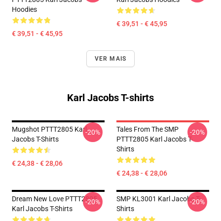
Hoodies
€ 39,51 - € 45,95
€ 39,51 - € 45,95
VER MAIS
Karl Jacobs T-shirts
Mugshot PTTT2805 Karl
Tales From The SMP
-20%
-20%
Jacobs T-Shirts
PTTT2805 Karl Jacobs T-
Shirts
€ 24,38 - € 28,06
€ 24,38 - € 28,06
Dream New Love PTTT2805
SMP KL3001 Karl Jacobs T-
-20%
-20%
Karl Jacobs T-Shirts
Shirts