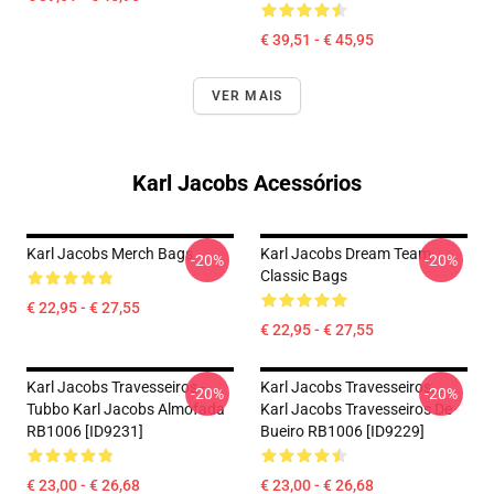
€ 39,51 - € 45,95
VER MAIS
Karl Jacobs Acessórios
Karl Jacobs Merch Bags
Karl Jacobs Dream Team
-20%
-20%
Classic Bags
€ 22,95 - € 27,55
€ 22,95 - € 27,55
Karl Jacobs Travesseiros -
Karl Jacobs Travesseiros...
-20%
-20%
Tubbo Karl Jacobs Almofada
Karl Jacobs Travesseiros De
RB1006 [ID9231]
Bueiro RB1006 [ID9229]
€ 23,00 - € 26,68
€ 23,00 - € 26,68