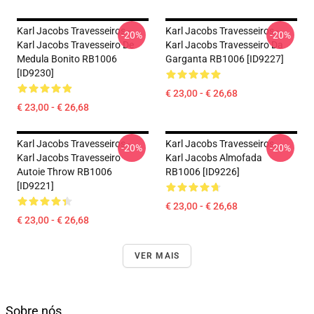
Karl Jacobs Travesseiros -
Karl Jacobs Travesseiros -
-20%
-20%
Karl Jacobs Travesseiro De
Karl Jacobs Travesseiro Da
Medula Bonito RB1006
Garganta RB1006 [ID9227]
[ID9230]
€ 23,00 - € 26,68
€ 23,00 - € 26,68
Karl Jacobs Travesseiros -
Karl Jacobs Travesseiros...
-20%
-20%
Karl Jacobs Travesseiro
Karl Jacobs Almofada
Autoie Throw RB1006
RB1006 [ID9226]
[ID9221]
€ 23,00 - € 26,68
€ 23,00 - € 26,68
VER MAIS
Sobre nós