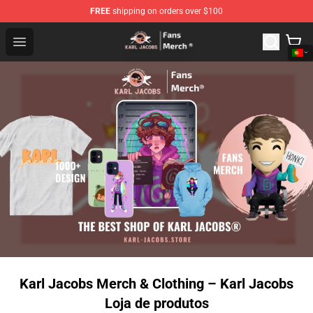
FREE
shipping on orders over $100
Karl Jacobs Store - Official Karl Jacobs Merchandise Sh
Open menu
Karl Jacobs Merch & Clothing – Karl Jacobs
Loja de produtos