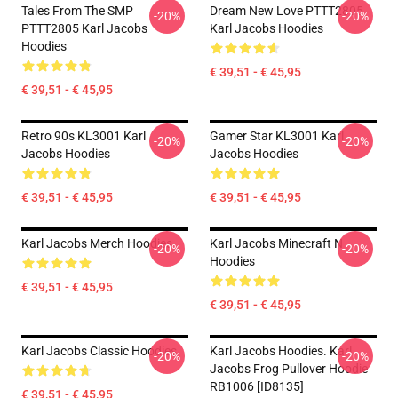
Tales From The SMP
Dream New Love PTTT2805
-20%
-20%
PTTT2805 Karl Jacobs
Karl Jacobs Hoodies
Hoodies
€ 39,51 - € 45,95
€ 39,51 - € 45,95
Retro 90s KL3001 Karl
Gamer Star KL3001 Karl
-20%
-20%
Jacobs Hoodies
Jacobs Hoodies
€ 39,51 - € 45,95
€ 39,51 - € 45,95
Karl Jacobs Merch Hoodies
Karl Jacobs Minecraft N
-20%
-20%
Hoodies
€ 39,51 - € 45,95
€ 39,51 - € 45,95
Karl Jacobs Classic Hoodies
Karl Jacobs Hoodies. Karl
-20%
-20%
Jacobs Frog Pullover Hoodie
RB1006 [ID8135]
€ 39,51 - € 45,95