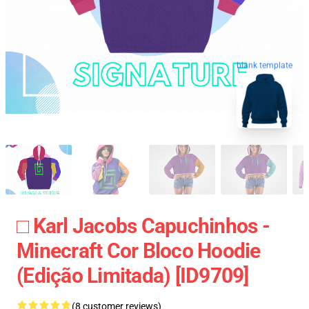
blank template
□ Karl Jacobs Capuchinhos -
Minecraft Cor Bloco Hoodie
(Edição Limitada) [ID9709]
(8 customer reviews)