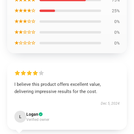
★★★★☆
25%
★★★☆☆
0%
★★☆☆☆
0%
★☆☆☆☆
0%
I believe this product offers excellent value,
delivering impressive results for the cost.
Dec 5, 2024
Logan
L
Verified owner