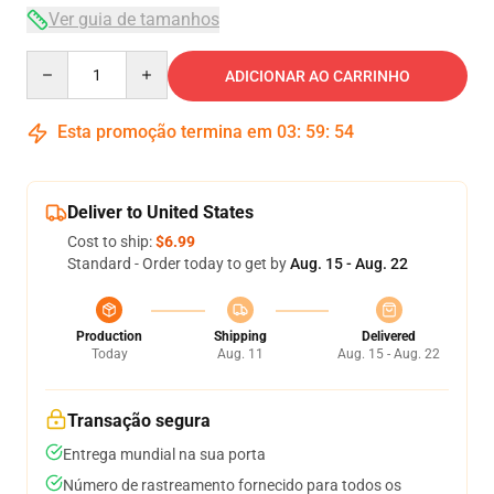
Ver guia de tamanhos
Quantity
ADICIONAR AO CARRINHO
Esta promoção termina em
03
:
59
:
53
Deliver to United States
Cost to ship:
$6.99
Standard - Order today to get by
Aug. 15 - Aug. 22
Production
Shipping
Delivered
Today
Aug. 11
Aug. 15 - Aug. 22
Transação segura
Entrega mundial na sua porta
Número de rastreamento fornecido para todos os