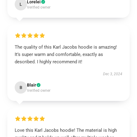
Lorelei
L
Verified owner
The quality of this Karl Jacobs hoodie is amazing!
It’s super warm and comfortable, exactly as
described. I highly recommend it!
Dec 3, 2024
Blair
B
Verified owner
Love this Karl Jacobs hoodie! The material is high