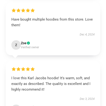
Have bought multiple hoodies from this store. Love
them!
Dec 4, 2024
Zoe
Z
Verified owner
I love this Karl Jacobs hoodie! It’s warm, soft, and
exactly as described. The quality is excellent and I
highly recommend it!
Dec 3, 2024