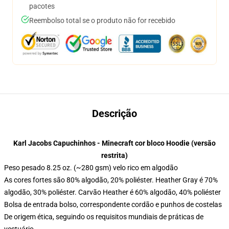
pacotes
Reembolso total se o produto não for recebido
Descrição
Karl Jacobs Capuchinhos - Minecraft cor bloco Hoodie (versão
restrita)
Peso pesado 8.25 oz. (~280 gsm) velo rico em algodão
As cores fortes são 80% algodão, 20% poliéster. Heather Gray é 70%
algodão, 30% poliéster. Carvão Heather é 60% algodão, 40% poliéster
Bolsa de entrada bolso, correspondente cordão e punhos de costelas
De origem ética, seguindo os requisitos mundiais de práticas de
vestuário