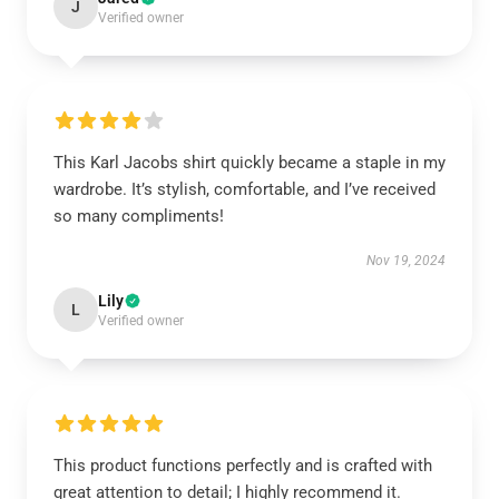
J
Verified owner
This Karl Jacobs shirt quickly became a staple in my
wardrobe. It’s stylish, comfortable, and I’ve received
so many compliments!
Nov 19, 2024
Lily
L
Verified owner
This product functions perfectly and is crafted with
great attention to detail; I highly recommend it.