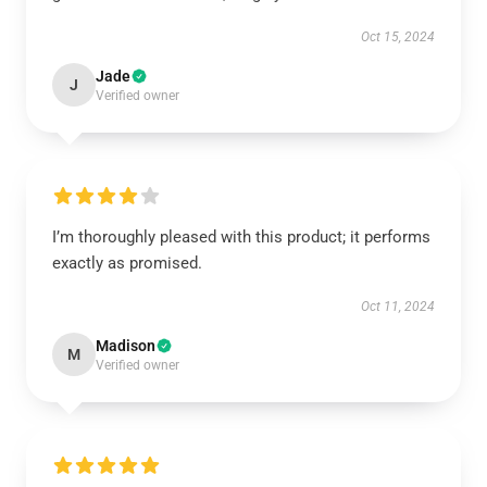
Oct 15, 2024
Jade
J
Verified owner
I’m thoroughly pleased with this product; it performs
exactly as promised.
Oct 11, 2024
Madison
M
Verified owner