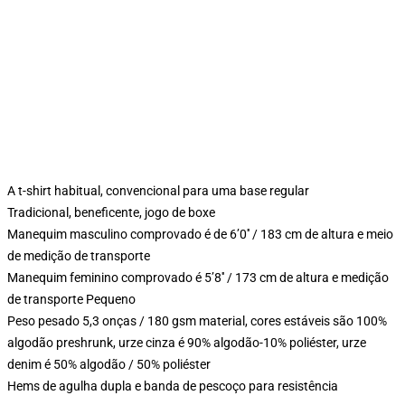
A t-shirt habitual, convencional para uma base regular
Tradicional, beneficente, jogo de boxe
Manequim masculino comprovado é de 6’0′′ / 183 cm de altura e meio
de medição de transporte
Manequim feminino comprovado é 5’8′′ / 173 cm de altura e medição
de transporte Pequeno
Peso pesado 5,3 onças / 180 gsm material, cores estáveis são 100%
algodão preshrunk, urze cinza é 90% algodão-10% poliéster, urze
denim é 50% algodão / 50% poliéster
Hems de agulha dupla e banda de pescoço para resistência