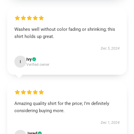
Washes well without color fading or shrinking; this
shirt holds up great.
Dec 5, 2024
Ivy
I
Verified owner
Amazing quality shirt for the price; I’m definitely
considering buying more.
Dec 1, 2024
Jared