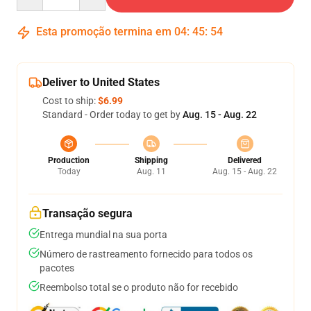
Esta promoção termina em
04
:
45
:
53
Deliver to United States
Cost to ship:
$6.99
Standard - Order today to get by
Aug. 15 - Aug. 22
Production
Shipping
Delivered
Today
Aug. 11
Aug. 15 - Aug. 22
Transação segura
Entrega mundial na sua porta
Número de rastreamento fornecido para todos os
pacotes
Reembolso total se o produto não for recebido