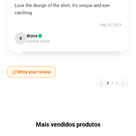
Love the design of the shirt, it’s unique and eye-
catching.
Sep 25, 2024
Bryce
B
Verified owner
Write your review
1
/
1
Mais vendidos produtos