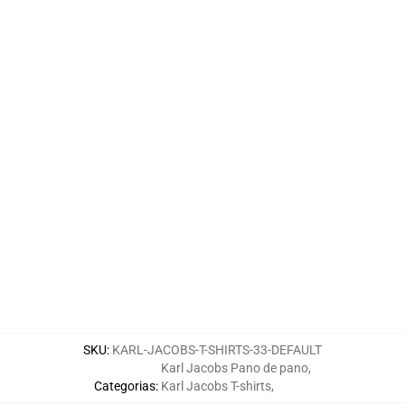
SKU
:
KARL-JACOBS-T-SHIRTS-33-DEFAULT
Karl Jacobs Pano de pano
,
Categorias
:
Karl Jacobs T-shirts
,