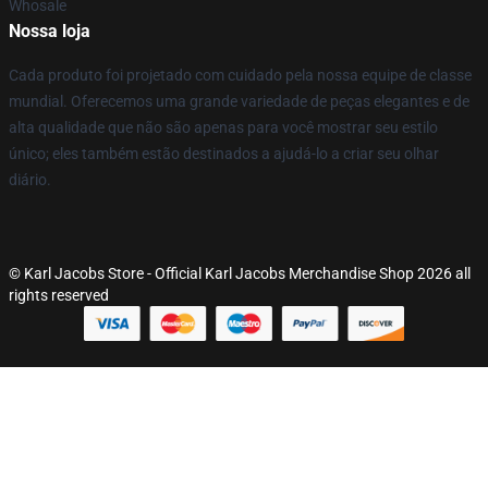
Whosale
Nossa loja
Cada produto foi projetado com cuidado pela nossa equipe de classe
mundial. Oferecemos uma grande variedade de peças elegantes e de
alta qualidade que não são apenas para você mostrar seu estilo
único; eles também estão destinados a ajudá-lo a criar seu olhar
diário.
© Karl Jacobs Store - Official Karl Jacobs Merchandise Shop 2026 all
rights reserved