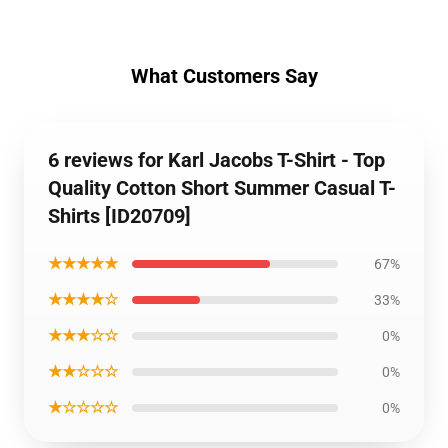
What Customers Say
6 reviews for Karl Jacobs T-Shirt - Top
Quality Cotton Short Summer Casual T-
Shirts [ID20709]
★★★★★
67%
★★★★☆
33%
★★★☆☆
0%
★★☆☆☆
0%
★☆☆☆☆
0%