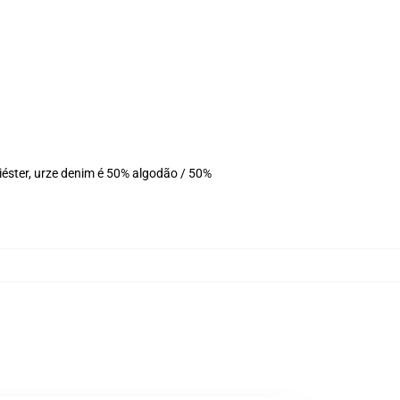
éster, urze denim é 50% algodão / 50%