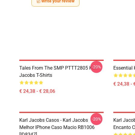
Write your review
-20%
Tales From The SMP PTTT2805 Karl
Essential
Jacobs T-Shirts
€ 24,38 - 
€ 24,38 - € 28,06
-20%
Karl Jacobs Casos - Karl Jacobs
Karl Jaco
Melhor IPhone Caso Macio RB1006
Encanto C
[ID8347]