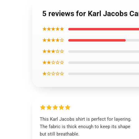
5 reviews for Karl Jacobs Ca
★★★★★
★★★★☆
★★★☆☆
★★☆☆☆
★☆☆☆☆
This Karl Jacobs shirt is perfect for layering.
The fabric is thick enough to keep its shape
but still breathable.