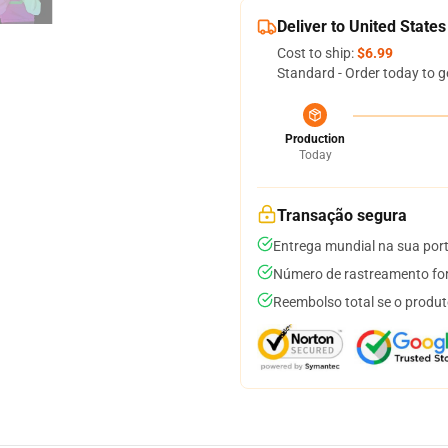
Deliver to United States
Cost to ship:
$6.99
Standard - Order today to g
Production
Today
Transação segura
Entrega mundial na sua por
Número de rastreamento for
Reembolso total se o produt