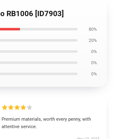
ico RB1006 [ID7903]
80%
20%
0%
0%
0%
Premium materials, worth every penny, with
attentive service.