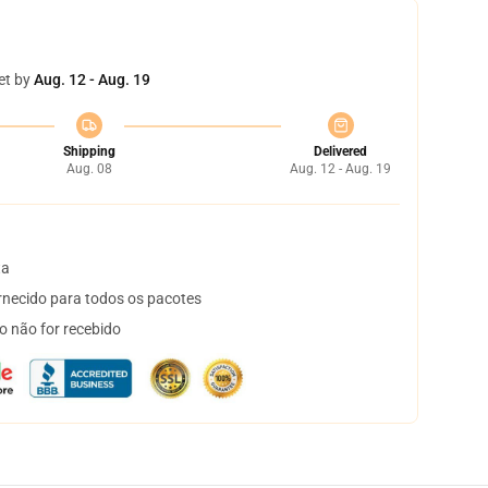
et by
Aug. 12 - Aug. 19
Shipping
Delivered
Aug. 08
Aug. 12 - Aug. 19
ta
necido para todos os pacotes
o não for recebido