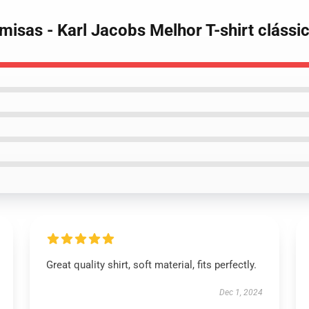
misas - Karl Jacobs Melhor T-shirt cláss
Great quality shirt, soft material, fits perfectly.
Dec 1, 2024