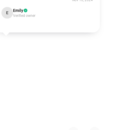
Nov 10, 2024
Emily
E
Verified owner