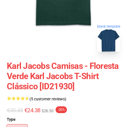
blank template
Karl Jacobs Camisas - Floresta
Verde Karl Jacobs T-Shirt
Clássico [ID21930]
(5 customer reviews)
€30.48
€24.38
-20%
$26.50
Type