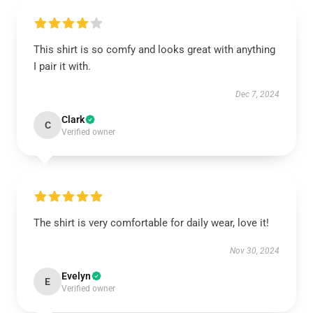
This shirt is so comfy and looks great with anything
I pair it with.
Dec 7, 2024
Clark
C
Verified owner
The shirt is very comfortable for daily wear, love it!
Nov 30, 2024
Evelyn
E
Verified owner