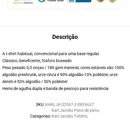
Descrição
A t-shirt habitual, convencional para uma base regular
Clássico, beneficente, fósforo boxeado
Peso pesado 5,3 onças / 180 gsm material, cores estáveis são 100%
algodão preshrunk, urze cinza é 90% algodão-10% poliéster, urze
denim é 50% algodão / 50% poliéster
Hems de agulha dupla e banda de pescoço para resistência
SKU
:
KARLJA-32547-2-DEFAULT
Karl Jacobs Pano de pano
,
Categorias
:
Karl Jacobs T-shirts
,