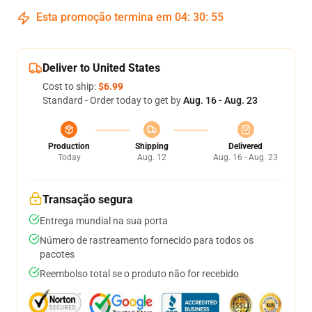
Esta promoção termina em
04
:
30
:
54
Deliver to United States
Cost to ship:
$6.99
Standard - Order today to get by
Aug. 16 - Aug. 23
Production
Shipping
Delivered
Today
Aug. 12
Aug. 16 - Aug. 23
Transação segura
Entrega mundial na sua porta
Número de rastreamento fornecido para todos os
pacotes
Reembolso total se o produto não for recebido