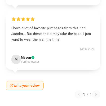
I have a lot of favorite purchases from this Karl
Jacobs... But these shirts may take the cake! I just
want to wear them all the time
Oct 6, 2024
Mason
M
Verified owner
Write your review
1
/
1