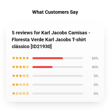
What Customers Say
5 reviews for Karl Jacobs Camisas -
Floresta Verde Karl Jacobs T-shirt
clássico [ID21930]
★★★★★
60%
★★★★☆
40%
★★★☆☆
0%
★★☆☆☆
0%
★☆☆☆☆
0%