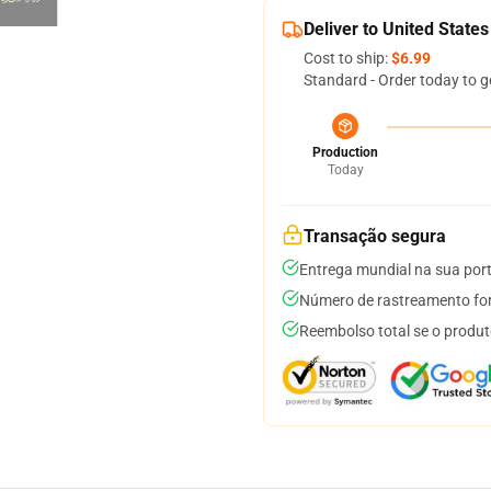
Deliver to United States
Cost to ship:
$6.99
Standard - Order today to g
Production
Today
Transação segura
Entrega mundial na sua por
Número de rastreamento for
Reembolso total se o produt