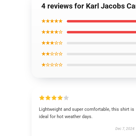
4 reviews for Karl Jacobs Ca
★★★★★
★★★★☆
★★★☆☆
★★☆☆☆
★☆☆☆☆
Lightweight and super comfortable, this shirt is
ideal for hot weather days.
Dec 7, 2024