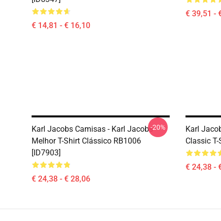
€ 39,51 - 
€ 14,81 - € 16,10
-20%
Karl Jacobs Camisas - Karl Jacobs
Karl Jacob
Melhor T-Shirt Clássico RB1006
Classic T-
[ID7903]
€ 24,38 - 
€ 24,38 - € 28,06
Footer