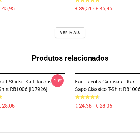
€ 45,95
€ 39,51 - € 45,95
VER MAIS
Produtos relacionados
-20%
s T-Shirts - Karl Jacobs
Karl Jacobs Camisas... Karl 
Shirt RB1006 [ID7926]
Sapo Clássico T-Shirt RB1006
€ 28,06
€ 24,38 - € 28,06