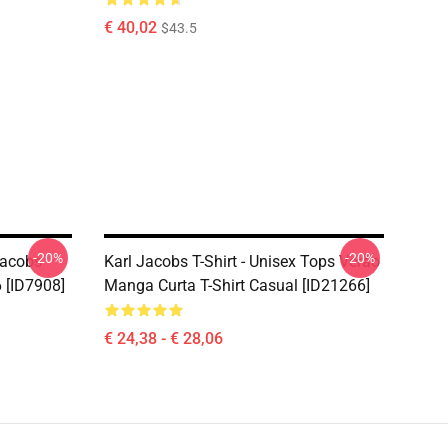
€ 40,02
$43.5
-20%
-20%
Jacobs
Karl Jacobs T-Shirt - Unisex Tops Verão
 [ID7908]
Manga Curta T-Shirt Casual [ID21266]
€ 24,38 - € 28,06