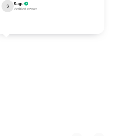
Sage
S
Verified owner