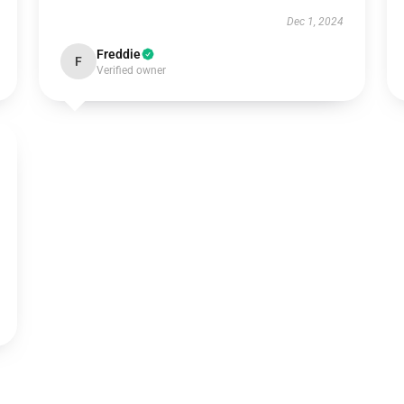
Dec 1, 2024
Freddie
F
Verified owner