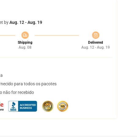
et by
Aug. 12 - Aug. 19
Shipping
Delivered
Aug. 08
Aug. 12 - Aug. 19
ta
necido para todos os pacotes
o não for recebido