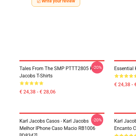
Write your review
-20%
Tales From The SMP PTTT2805 Karl
Essential
Jacobs T-Shirts
€ 24,38 - 
€ 24,38 - € 28,06
-20%
Karl Jacobs Casos - Karl Jacobs
Karl Jaco
Melhor IPhone Caso Macio RB1006
Encanto C
[ID8347]