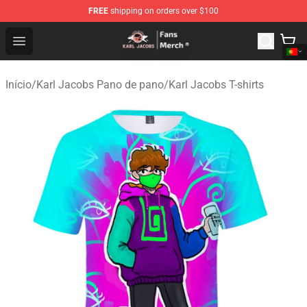
FREE
shipping on orders over $100
Karl Jacobs Store - Official Karl Jacobs Merchandise Sh
Open menu
Início
/
Karl Jacobs Pano de pano
/
Karl Jacobs T-shirts