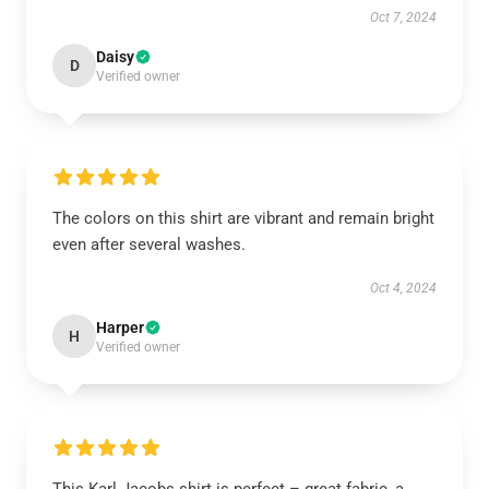
Oct 7, 2024
Daisy
D
Verified owner
The colors on this shirt are vibrant and remain bright
even after several washes.
Oct 4, 2024
Harper
H
Verified owner