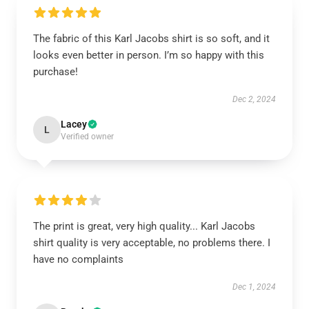
The fabric of this Karl Jacobs shirt is so soft, and it
looks even better in person. I’m so happy with this
purchase!
Dec 2, 2024
Lacey
L
Verified owner
The print is great, very high quality... Karl Jacobs
shirt quality is very acceptable, no problems there. I
have no complaints
Dec 1, 2024