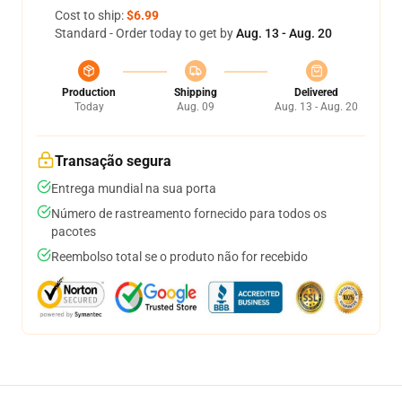
Cost to ship:
$6.99
Standard - Order today to get by
Aug. 13 - Aug. 20
Production
Shipping
Delivered
Today
Aug. 09
Aug. 13 - Aug. 20
Transação segura
Entrega mundial na sua porta
Número de rastreamento fornecido para todos os
pacotes
Reembolso total se o produto não for recebido