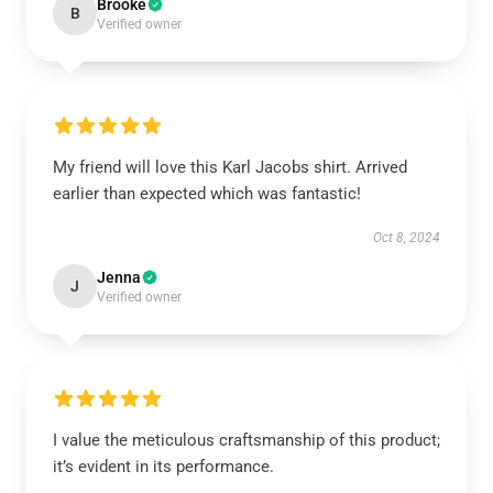
Brooke
B
Verified owner
My friend will love this Karl Jacobs shirt. Arrived
earlier than expected which was fantastic!
Oct 8, 2024
Jenna
J
Verified owner
I value the meticulous craftsmanship of this product;
it’s evident in its performance.