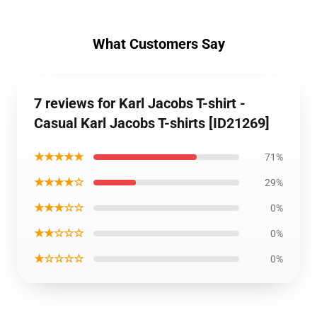
What Customers Say
7 reviews for Karl Jacobs T-shirt -
Casual Karl Jacobs T-shirts [ID21269]
★★★★★
71%
★★★★☆
29%
★★★☆☆
0%
★★☆☆☆
0%
★☆☆☆☆
0%