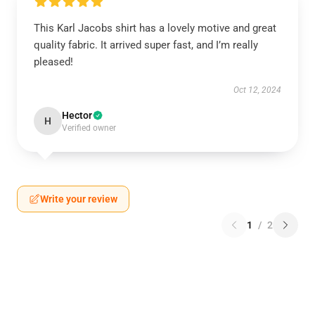
This Karl Jacobs shirt has a lovely motive and great
quality fabric. It arrived super fast, and I’m really
pleased!
Oct 12, 2024
Hector
H
Verified owner
Write your review
1
/
2