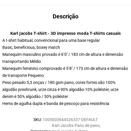
Descrição
Karl Jacobs T-shirt - 3D impresso moda T-shirts casuais
A t-shirt habitual, convencional para uma base regular
Basic, beneficious, boxey match
Manequim masculino provado é 6’0′′ / 183 cm de altura e dimensão
transportando Médio
Manequim feminino comprovado é 5’8′′ / 173 cm de altura e dimensão
de transporte Pequeno
Peso pesado 5,3 onças / 180 gsm pano, cores fortes são 100%
algodão preshrunk, urze cinza é 90% algodão-10% poliéster, urze
denim é 50% algodão / 50% poliéster
Hems de agulha dupla e banda de pescoço para resistência
SKU
:
1005003644526337-DEFAULT
Karl Jacobs Pano de pano
,