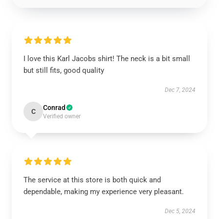
I love this Karl Jacobs shirt! The neck is a bit small
but still fits, good quality
Dec 7, 2024
Conrad
C
Verified owner
The service at this store is both quick and
dependable, making my experience very pleasant.
Dec 5, 2024