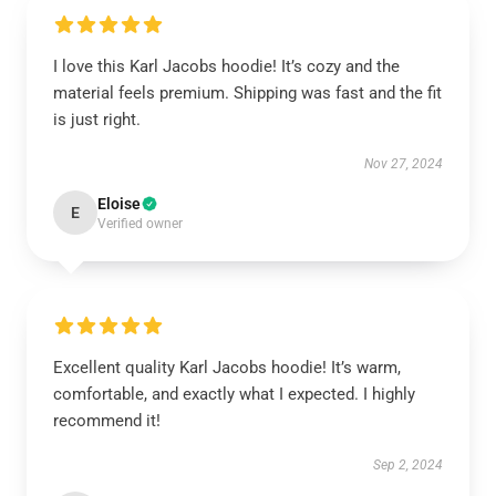
I love this Karl Jacobs hoodie! It’s cozy and the
material feels premium. Shipping was fast and the fit
is just right.
Nov 27, 2024
Eloise
E
Verified owner
Excellent quality Karl Jacobs hoodie! It’s warm,
comfortable, and exactly what I expected. I highly
recommend it!
Sep 2, 2024