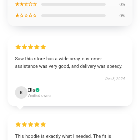
★★☆☆☆
0%
★☆☆☆☆
0%
Saw this store has a wide array, customer
assistance was very good, and delivery was speedy.
Dec 3, 2024
Ella
E
Verified owner
This hoodie is exactly what I needed. The fit is