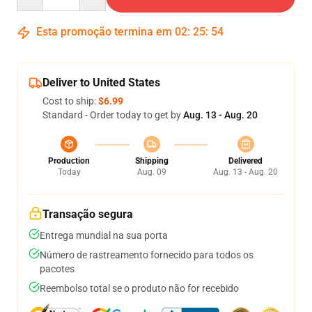
Esta promoção termina em
02
:
25
:
54
Deliver to United States
Cost to ship:
$6.99
Standard - Order today to get by
Aug. 13 - Aug. 20
Production
Shipping
Delivered
Today
Aug. 09
Aug. 13 - Aug. 20
Transação segura
Entrega mundial na sua porta
Número de rastreamento fornecido para todos os
pacotes
Reembolso total se o produto não for recebido