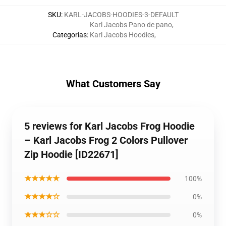
SKU
:
KARL-JACOBS-HOODIES-3-DEFAULT
Karl Jacobs Pano de pano
,
Categorias
:
Karl Jacobs Hoodies
,
What Customers Say
5 reviews for Karl Jacobs Frog Hoodie
– Karl Jacobs Frog 2 Colors Pullover
Zip Hoodie [ID22671]
★★★★★
100%
★★★★☆
0%
★★★☆☆
0%