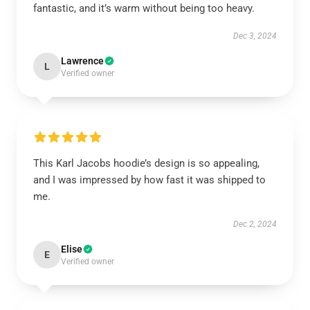
fantastic, and it’s warm without being too heavy.
Dec 3, 2024
Lawrence
L
Verified owner
This Karl Jacobs hoodie’s design is so appealing,
and I was impressed by how fast it was shipped to
me.
Dec 2, 2024
Elise
E
Verified owner