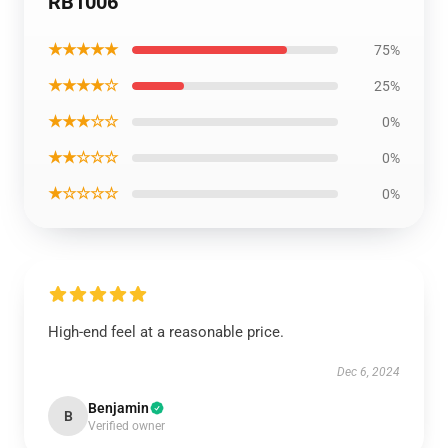
RB1006
★★★★★
75%
★★★★☆
25%
★★★☆☆
0%
★★☆☆☆
0%
★☆☆☆☆
0%
High-end feel at a reasonable price.
Dec 6, 2024
Benjamin
B
Verified owner