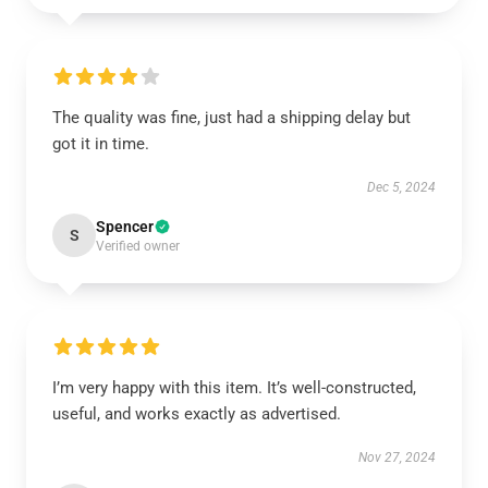
The quality was fine, just had a shipping delay but
got it in time.
Dec 5, 2024
Spencer
S
Verified owner
I’m very happy with this item. It’s well-constructed,
useful, and works exactly as advertised.
Nov 27, 2024