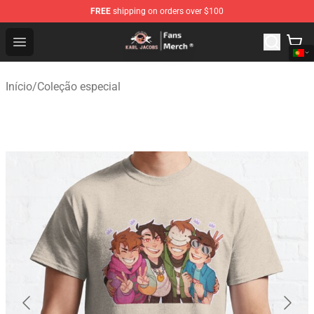
FREE
shipping on orders over $100
Karl Jacobs Store - Official Karl Jacobs Merchandise Sh
Open menu
Início
/
Coleção especial