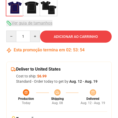
Ver guia de tamanhos
Quantity
ADICIONAR AO CARRINHO
Esta promoção termina em
02
:
53
:
53
Deliver to United States
Cost to ship:
$6.99
Standard - Order today to get by
Aug. 12 - Aug. 19
Production
Shipping
Delivered
Today
Aug. 08
Aug. 12 - Aug. 19