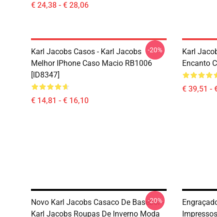
€ 24,38 - € 28,06
-20%
Karl Jacobs Casos - Karl Jacobs
Karl Jaco
Melhor IPhone Caso Macio RB1006
Encanto C
[ID8347]
€ 39,51 - 
€ 14,81 - € 16,10
-20%
Novo Karl Jacobs Casaco De Basebol -
Engraçado
Karl Jacobs Roupas De Inverno Moda
Impressos