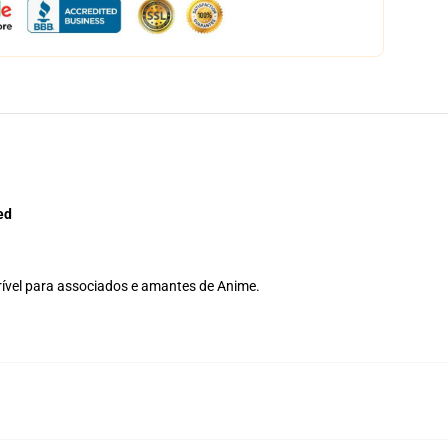
ed
crível para associados e amantes de Anime.