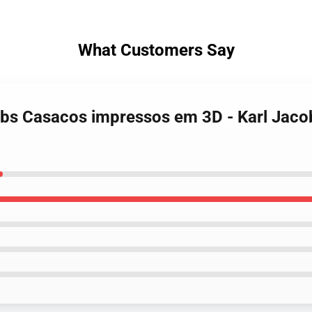
What Customers Say
cobs Casacos impressos em 3D - Karl Jac