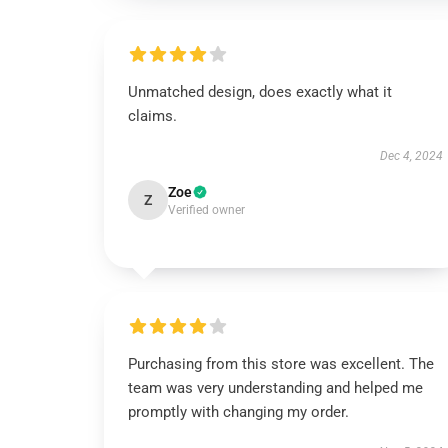
Unmatched design, does exactly what it
claims.
Dec 4, 2024
Zoe
Z
Verified owner
Purchasing from this store was excellent. The
team was very understanding and helped me
promptly with changing my order.