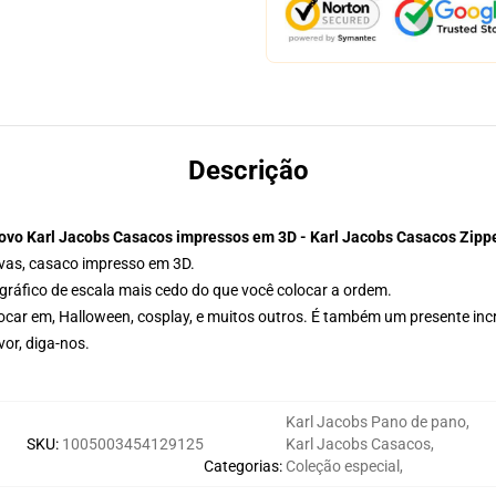
Descrição
ovo Karl Jacobs Casacos impressos em 3D - Karl Jacobs Casacos Zipp
tivas, casaco impresso em 3D.
gráfico de escala mais cedo do que você colocar a ordem.
olocar em, Halloween, cosplay, e muitos outros. É também um presente in
or, diga-nos.
Karl Jacobs Pano de pano
,
SKU
:
1005003454129125
Karl Jacobs Casacos
,
Categorias
:
Coleção especial
,