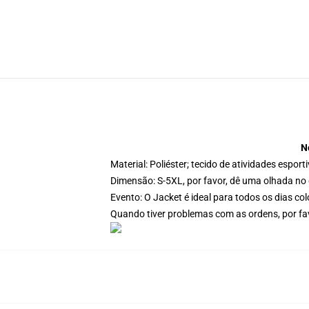
N
Material: Poliéster; tecido de atividades espor
Dimensão: S-5XL, por favor, dê uma olhada no 
Evento: O Jacket é ideal para todos os dias c
Quando tiver problemas com as ordens, por fav