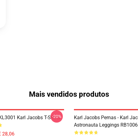
Mais vendidos produtos
-20%
 KL3001 Karl Jacobs T-Shirts
Karl Jacobs Pernas - Karl Ja
Astronauta Leggings RB1006
€ 28,06