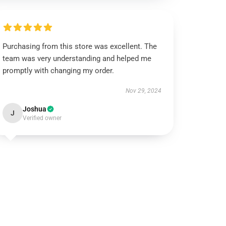
Purchasing from this store was excellent. The
team was very understanding and helped me
promptly with changing my order.
Nov 29, 2024
Joshua
J
Verified owner