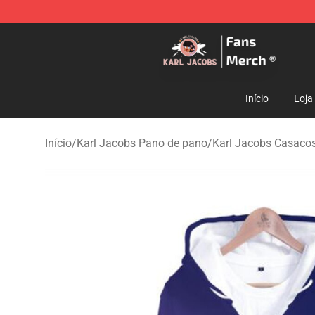
Karl Jacobs Store - Official Karl Jacobs Merchandise 
Início
Loja
Início
/
Karl Jacobs Pano de pano
/
Karl Jacobs Casaco