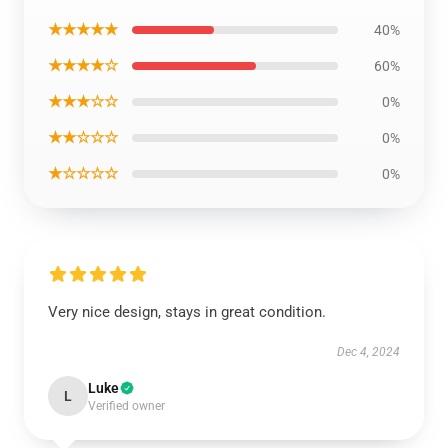
★★★★★
40%
★★★★☆
60%
★★★☆☆
0%
★★☆☆☆
0%
★☆☆☆☆
0%
Very nice design, stays in great condition.
Dec 4, 2024
Luke
L
Verified owner