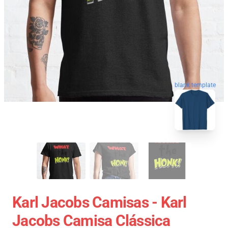
blank template
Karl Jacobs Camisas - Karl
Jacobs Camisa Clássica