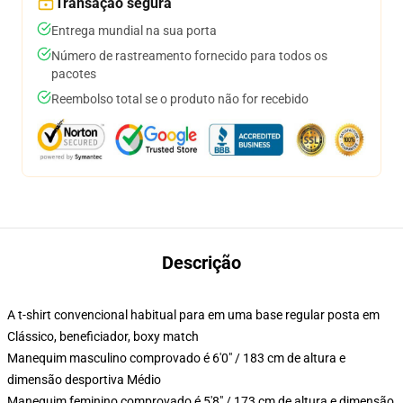
Transação segura
Entrega mundial na sua porta
Número de rastreamento fornecido para todos os
pacotes
Reembolso total se o produto não for recebido
Descrição
A t-shirt convencional habitual para em uma base regular posta em
Clássico, beneficiador, boxy match
Manequim masculino comprovado é 6'0" / 183 cm de altura e
dimensão desportiva Médio
Manequim feminino comprovado é 5'8" / 173 cm de altura e dimensão