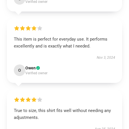
Verified owner
This item is perfect for everyday use. It performs
excellently and is exactly what I needed.
Nov 3, 2024
Owen
O
Verified owner
True to size, this shirt fits well without needing any
adjustments.