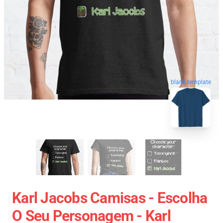
blank template
Karl Jacobs Camisas - Escolha
O Seu Personagem - Karl