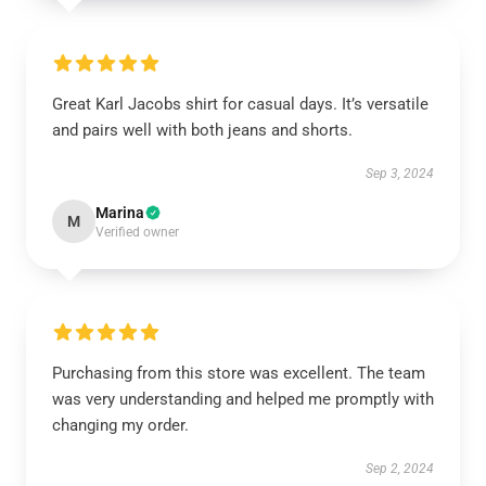
Great Karl Jacobs shirt for casual days. It’s versatile
and pairs well with both jeans and shorts.
Sep 3, 2024
Marina
M
Verified owner
Purchasing from this store was excellent. The team
was very understanding and helped me promptly with
changing my order.
Sep 2, 2024