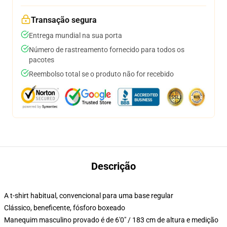
Transação segura
Entrega mundial na sua porta
Número de rastreamento fornecido para todos os
pacotes
Reembolso total se o produto não for recebido
Descrição
A t-shirt habitual, convencional para uma base regular
Clássico, beneficente, fósforo boxeado
Manequim masculino provado é de 6'0" / 183 cm de altura e medição