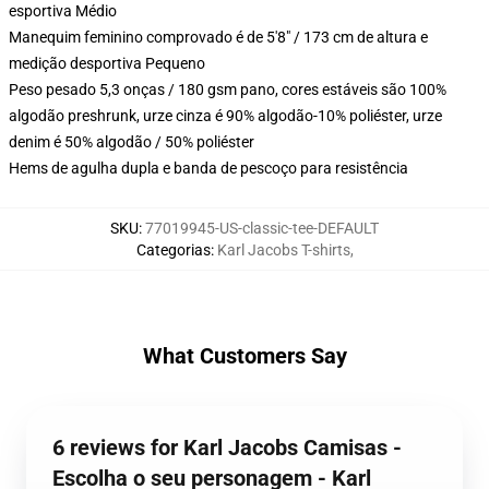
esportiva Médio
Manequim feminino comprovado é de 5'8" / 173 cm de altura e
medição desportiva Pequeno
Peso pesado 5,3 onças / 180 gsm pano, cores estáveis são 100%
algodão preshrunk, urze cinza é 90% algodão-10% poliéster, urze
denim é 50% algodão / 50% poliéster
Hems de agulha dupla e banda de pescoço para resistência
SKU
:
77019945-US-classic-tee-DEFAULT
Categorias
:
Karl Jacobs T-shirts
,
What Customers Say
6 reviews for Karl Jacobs Camisas -
Escolha o seu personagem - Karl