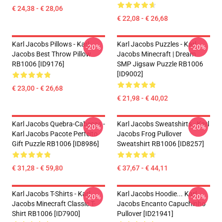
€ 24,38 - € 28,06
€ 22,08 - € 26,68
Karl Jacobs Pillows - Karl
Karl Jacobs Puzzles - Karl
-20%
-20%
Jacobs Best Throw Pillow
Jacobs Minecraft | Dream
RB1006 [ID9176]
SMP Jigsaw Puzzle RB1006
[ID9002]
€ 23,00 - € 26,68
€ 21,98 - € 40,02
Karl Jacobs Quebra-Cabeças -
Karl Jacobs Sweatshirts - Karl
-20%
-20%
Karl Jacobs Pacote Perfeito
Jacobs Frog Pullover
Gift Puzzle RB1006 [ID8986]
Sweatshirt RB1006 [ID8257]
€ 31,28 - € 59,80
€ 37,67 - € 44,11
Karl Jacobs T-Shirts - Karl
Karl Jacobs Hoodie... Karl
-20%
-20%
Jacobs Minecraft Classic T-
Jacobs Encanto Capuchinho
Shirt RB1006 [ID7900]
Pullover [ID21941]