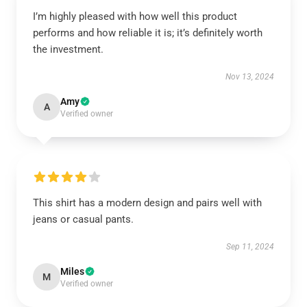
I’m highly pleased with how well this product
performs and how reliable it is; it’s definitely worth
the investment.
Nov 13, 2024
Amy
A
Verified owner
This shirt has a modern design and pairs well with
jeans or casual pants.
Sep 11, 2024
Miles
M
Verified owner