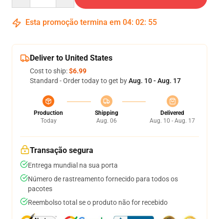
Esta promoção termina em
04
:
02
:
54
Deliver to United States
Cost to ship:
$6.99
Standard - Order today to get by
Aug. 10 - Aug. 17
Production
Shipping
Delivered
Today
Aug. 06
Aug. 10 - Aug. 17
Transação segura
Entrega mundial na sua porta
Número de rastreamento fornecido para todos os
pacotes
Reembolso total se o produto não for recebido