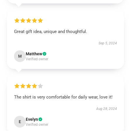
Great gift idea, unique and thoughtful.
Sep 5, 2024
Matthew
M
Verified owner
The shirt is very comfortable for daily wear, love it!
Aug 28, 2024
Evelyn
E
Verified owner