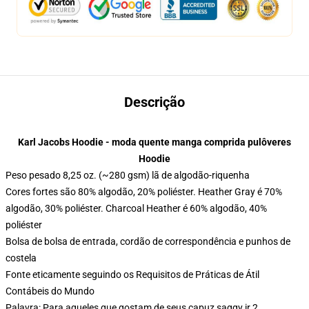
Descrição
Karl Jacobs Hoodie - moda quente manga comprida pulôveres
Hoodie
Peso pesado 8,25 oz. (~280 gsm) lã de algodão-riquenha
Cores fortes são 80% algodão, 20% poliéster. Heather Gray é 70%
algodão, 30% poliéster. Charcoal Heather é 60% algodão, 40%
poliéster
Bolsa de bolsa de entrada, cordão de correspondência e punhos de
costela
Fonte eticamente seguindo os Requisitos de Práticas de Átil
Contábeis do Mundo
Palavra: Para aqueles que gostam de seus capuz saggy ir 2