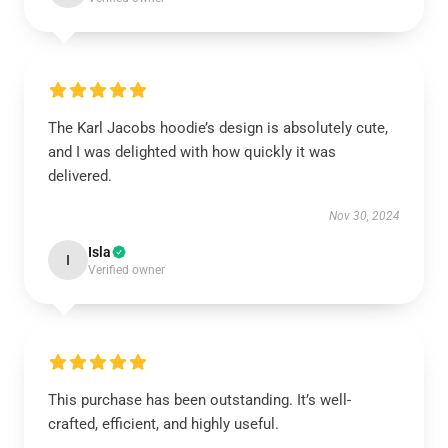
The Karl Jacobs hoodie’s design is absolutely cute,
and I was delighted with how quickly it was
delivered.
Nov 30, 2024
Isla
I
Verified owner
This purchase has been outstanding. It’s well-
crafted, efficient, and highly useful.