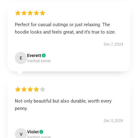
Perfect for casual outings or just relaxing. The
hoodie looks and feels great, and it’s true to size.
Dec 7, 2024
Everett
E
Verified owner
Not only beautiful but also durable, worth every
penny.
Dec 5, 2024
Violet
V
Verified owner