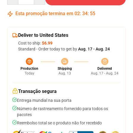
Esta promoção termina em
02
:
34
:
54
Deliver to United States
Cost to ship:
$6.99
Standard - Order today to get by
Aug. 17 - Aug. 24
Production
Shipping
Delivered
Today
Aug. 13
Aug. 17 - Aug. 24
Transação segura
Entrega mundial na sua porta
Número de rastreamento fornecido para todos os
pacotes
Reembolso total se o produto não for recebido