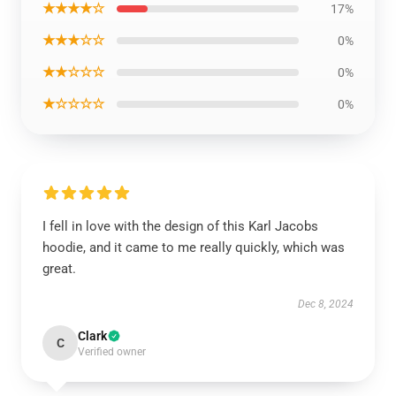
★★★★☆
17%
★★★☆☆
0%
★★☆☆☆
0%
★☆☆☆☆
0%
I fell in love with the design of this Karl Jacobs
hoodie, and it came to me really quickly, which was
great.
Dec 8, 2024
Clark
C
Verified owner