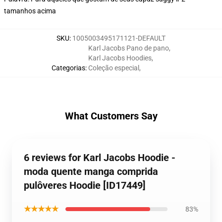
tamanhos acima
SKU
:
1005003495171121-DEFAULT
Karl Jacobs Pano de pano
,
Karl Jacobs Hoodies
,
Categorias
:
Coleção especial
,
What Customers Say
6 reviews for Karl Jacobs Hoodie -
moda quente manga comprida
pulôveres Hoodie [ID17449]
★★★★★
83%