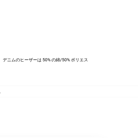
ステル、デニムのヒーザーは 50% の綿/50% ポリエス
,