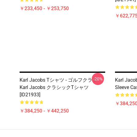
￥233,450 - ￥253,750
￥622,775
-20%
Karl Jacobs Tシャツ - ゴルフクラブ
Karl Jacob
Karl Jacobs クラシックTシャツ
Sleeve Cas
[ID21933]
￥384,250
￥384,250 - ￥442,250
Footer