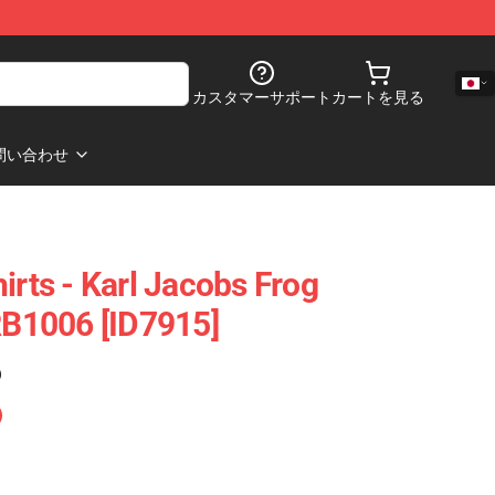
カスタマーサポート
カートを見る
問い合わせ
irts - Karl Jacobs Frog
 RB1006 [ID7915]
)