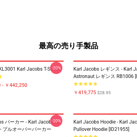
最高の売り手製品
-20%
 KL3001 Karl Jacobs T-Shirts
Karl Jacobs レギンス - Karl J
Astronaut レギンス RB1006 [I
 - ￥442,250
￥419,775
$28.95
-20%
obs パーカー - Karl Jacobs エ
Karl Jacobs Hoodie - Karl J
トプルオーバーパーカー
Pullover Hoodie [ID21955]