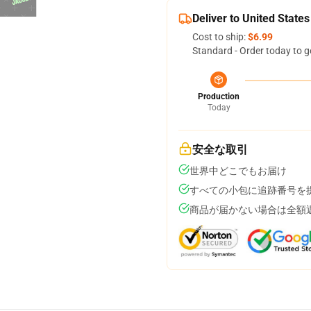
Deliver to United States
Cost to ship:
$6.99
Standard - Order today to g
Production
Today
安全な取引
世界中どこでもお届け
すべての小包に追跡番号を
商品が届かない場合は全額