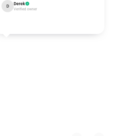
Derek
D
Verified owner