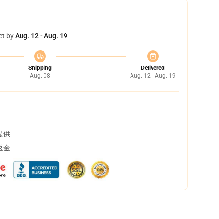
et by
Aug. 12 - Aug. 19
Shipping
Delivered
Aug. 08
Aug. 12 - Aug. 19
提供
返金