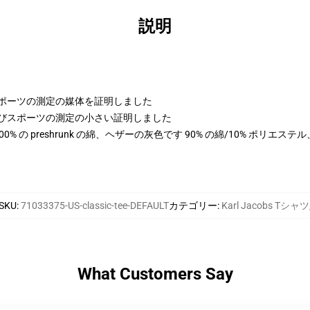
説明
よびスポーツの測定の媒体を証明しました
の高さおよびスポーツの測定の小さい証明しました
は 100% の preshrunk の綿、ヘザーの灰色です 90% の綿/10% ポリエ
SKU
:
71033375-US-classic-tee-DEFAULT
カテゴリー
:
Karl Jacobs Tシャツ
What Customers Say