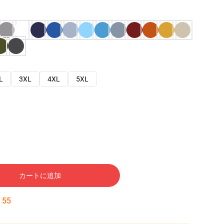
L
3XL
4XL
5XL
カートに追加
:
54