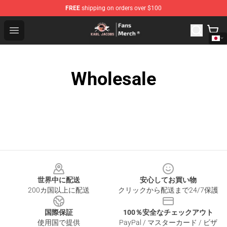
FREE
shipping on orders over $100
Karl Jacobs Store - Official Karl Jacobs Merchandise Sh
Open menu
Wholesale
Footer
世界中に配送
安心してお買い物
200カ国以上に配送
クリックから配送まで24/7保護
国際保証
100％安全なチェックアウト
使用国で提供
PayPal / マスターカード / ビザ