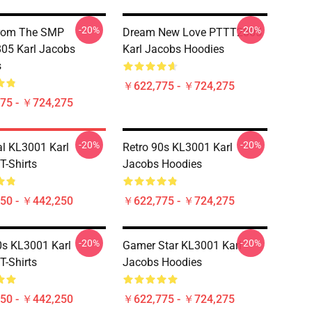
-20%
-20%
From The SMP
Dream New Love PTTT2805
05 Karl Jacobs
Karl Jacobs Hoodies
s
￥622,775 - ￥724,275
75 - ￥724,275
-20%
-20%
al KL3001 Karl
Retro 90s KL3001 Karl
T-Shirts
Jacobs Hoodies
50 - ￥442,250
￥622,775 - ￥724,275
-20%
-20%
0s KL3001 Karl
Gamer Star KL3001 Karl
T-Shirts
Jacobs Hoodies
50 - ￥442,250
￥622,775 - ￥724,275