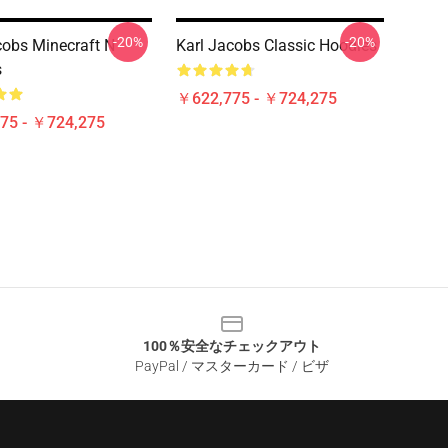
-20%
-20%
cobs Minecraft N
Karl Jacobs Classic Hoodies
s
￥622,775 - ￥724,275
75 - ￥724,275
100％安全なチェックアウト
PayPal / マスターカード / ビザ