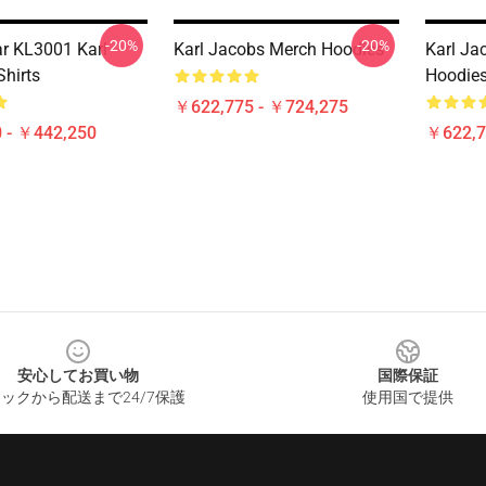
-20%
-20%
r KL3001 Karl
Karl Jacobs Merch Hoodies
Karl Ja
Shirts
Hoodie
￥622,775 - ￥724,275
 - ￥442,250
￥622,7
安心してお買い物
国際保証
ックから配送まで24/7保護
使用国で提供