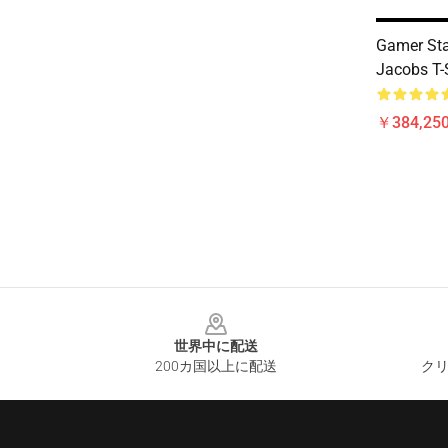
Gamer Sta
Jacobs T-
￥384,250
Footer
世界中に配送
200カ国以上に配送
クリ