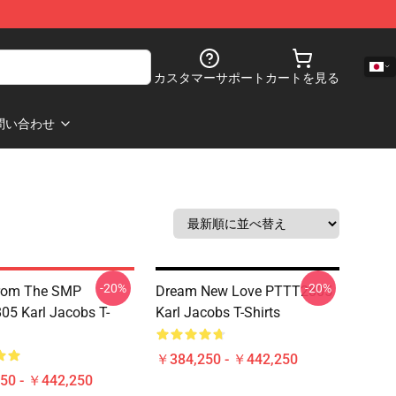
カスタマーサポート
カートを見る
問い合わせ
-20%
-20%
From The SMP
Dream New Love PTTT2805
5 Karl Jacobs T-
Karl Jacobs T-Shirts
￥384,250 - ￥442,250
50 - ￥442,250