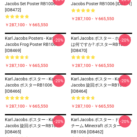
Jacobs Set Poster RB1006
Jacobs Poster RB1006 [ID8471]
[ID8472]
￥287,100 - ￥665,550
￥287,100 - ￥665,550
Karl Jacobs Posters - Karl
Karl Jacobs ポスター - ホンクと
-20%
-20%
Jacobs Frog Poster RB1006
は何ですか? ポスターRB1006
[ID8469]
[ID8470]
￥287,100 - ￥665,550
￥287,100 - ￥665,550
Karl Jacobs ポスター - Karl
Karl Jacobs ポスター - Karl
-20%
-20%
Jacobs ポスターRB1006
Jacobs 旋回ポスターRB1006
[ID8466]
[ID8464]
￥287,100 - ￥665,550
￥287,100 - ￥665,550
Karl Jacobs ポスター - Karl
Karl Jacobs ポスター - ドリーム
-20%
-20%
Jacobs 旋回ポスターRB1006
チーム Minecraft ポスター
[ID8465]
RB1006 [ID8462]