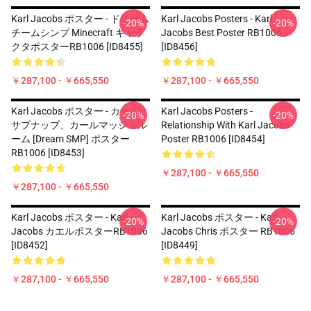
Karl Jacobs ポスター - ドリーム
Karl Jacobs Posters - Karl
-20%
-20%
チームシンプ Minecraft キャラ
Jacobs Best Poster RB1006
クタポスターRB1006 [ID8455]
[ID8456]
￥287,100 - ￥665,550
￥287,100 - ￥665,550
Karl Jacobs ポスター - カール、
Karl Jacobs Posters -
-20%
-20%
サプナップ、カールマッシュル
Relationship With Karl Jacobs
ーム [Dream SMP] ポスター
Poster RB1006 [ID8454]
RB1006 [ID8453]
￥287,100 - ￥665,550
￥287,100 - ￥665,550
Karl Jacobs ポスター - Karl
Karl Jacobs ポスター - Karl
-20%
-20%
Jacobs カエルポスターRB1006
Jacobs Chris ポスター RB1006
[ID8452]
[ID8449]
￥287,100 - ￥665,550
￥287,100 - ￥665,550