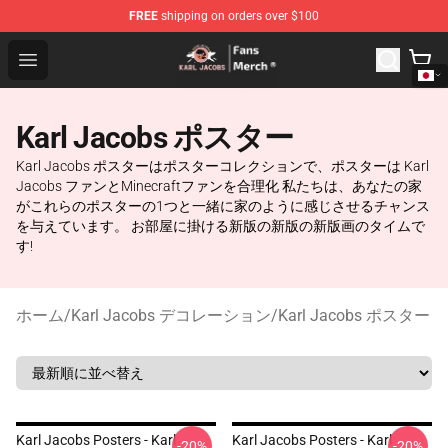
FREE
shipping on orders over $100
Karl Jacobs Store - Official Karl Jacobs Merchandise Sh
Open menu
Karl Jacobs ポスター
Karl Jacobs ポスターはポスターコレクションで、ポスターは Karl
Jacobs ファンとMinecraftファンを合理化 私たちは、あなたの家
がこれらのポスターの1つと一緒に家のように感じさせるチャンス
を与えています。 お部屋に掛ける新版の新版の新版画のタイムで
す!
ホーム
/
Karl Jacobs デコレーション
/
Karl Jacobs ポスター
Karl Jacobs Posters - Karl
Karl Jacobs Posters - Karl
-20%
-20%