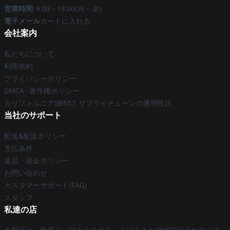
営業時間
: 9:00～18:00(月～金)
電子メール
カートに入れる
会社案内
私たちについて
利用規約
プライバシーポリシー
DMCA - 著作権ポリシー
カリフォルニアSB657: サプライチェーンの透明性法
当社のサポート
配送&配送ポリシー
支払条件
返品・返金ポリシー
お問い合わせ
カスタマーサポート(FAQ)
スタッフ
私達の店