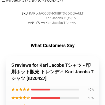
二重針の裾および丈夫さのための首バンド
SKU
:
KARL-JACOBS-T-SHIRTS-36-DEFAULT
Karl Jacobs ログイン
,
カテゴリー
:
Karl Jacobs Tシャツ
,
What Customers Say
5 reviews for Karl Jacobs Tシャツ - 印
刷ホット販売 トレンディ Karl Jacobs T
シャツ [ID20427]
★★★★★
40%
★★★★☆
60%