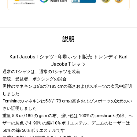
説明
Karl Jacobs Tシャツ - 印刷ホット販売 トレンディ Karl
Jacobs Tシャツ
通常のTシャツは、通常のTシャツを装着
伝統、受益者、ボクシングの試合
男性のマネキンは6'0の′′/183 cmの高さおよびスポーツの次元中証明
しました
Feminineのマネキンは5'8"/173 cmの高さおよびスポーツの次元の小
さい証明しました
重量 5.3 oz/180 の gsm の布、強い色は 100% の preshrunk の綿、ヘ
ザーの灰色です 90% の綿/10% ポリエステル、デニムのヒーザーは
50% の綿/50% ポリエステルです