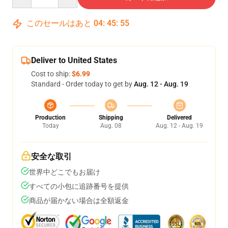
このセールはあと
04
:
45
:
54
Deliver to United States
Cost to ship:
$6.99
Standard - Order today to get by
Aug. 12 - Aug. 19
Production
Shipping
Delivered
Today
Aug. 08
Aug. 12 - Aug. 19
安全な取引
世界中どこでもお届け
すべての小包に追跡番号を提供
商品が届かない場合は全額返金