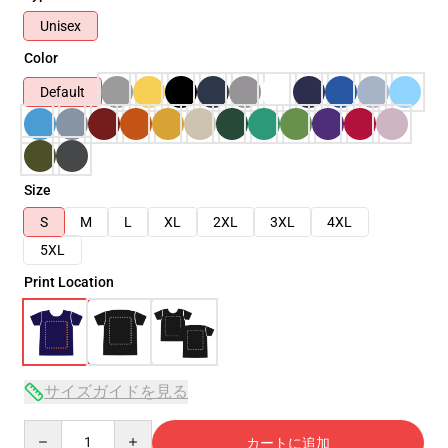
Unisex
Color
Default
Size
S
M
L
XL
2XL
3XL
4XL
5XL
Print Location
サイズガイドを見る
Quantity
カートに追加