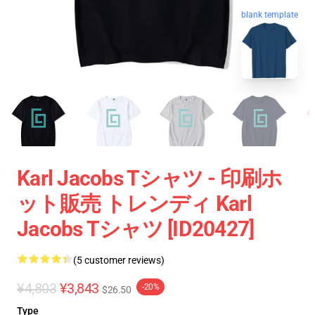
blank template
Karl Jacobs Tシャツ - 印刷ホ
ット販売 トレンディ Karl
Jacobs Tシャツ [ID20427]
(5 customer reviews)
¥4,803
¥3,843
-20%
$26.50
Type