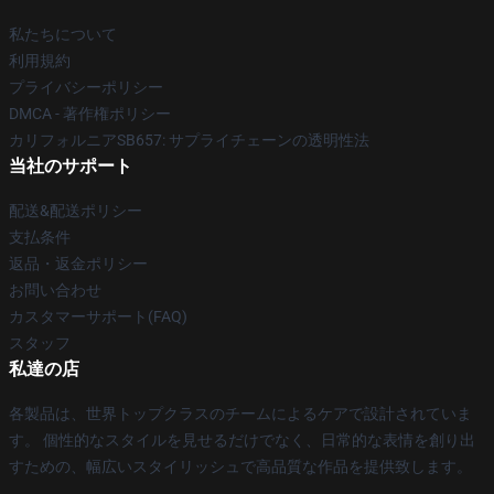
私たちについて
利用規約
プライバシーポリシー
DMCA - 著作権ポリシー
カリフォルニアSB657: サプライチェーンの透明性法
当社のサポート
配送&配送ポリシー
支払条件
返品・返金ポリシー
お問い合わせ
カスタマーサポート(FAQ)
スタッフ
私達の店
各製品は、世界トップクラスのチームによるケアで設計されていま
す。 個性的なスタイルを見せるだけでなく、日常的な表情を創り出
すための、幅広いスタイリッシュで高品質な作品を提供致します。