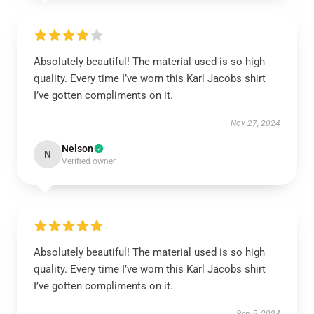
Absolutely beautiful! The material used is so high
quality. Every time I’ve worn this Karl Jacobs shirt
I’ve gotten compliments on it.
Nov 27, 2024
Nelson
N
Verified owner
Absolutely beautiful! The material used is so high
quality. Every time I’ve worn this Karl Jacobs shirt
I’ve gotten compliments on it.