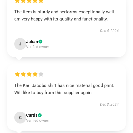
The item is sturdy and performs exceptionally well. I
am very happy with its quality and functionality.
Dec 4, 2024
Julian
J
Verified owner
The Karl Jacobs shirt has nice material good print.
Will like to buy from this supplier again
Dec 3, 2024
Curtis
C
Verified owner