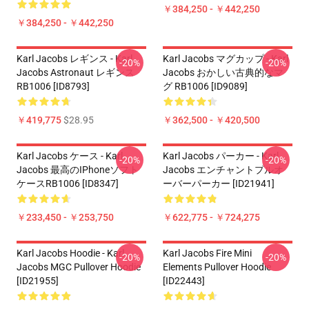
￥384,250 - ￥442,250
￥384,250 - ￥442,250
Karl Jacobs レギンス - Karl
Karl Jacobs マグカップ - Karl
-20%
-20%
Jacobs Astronaut レギンス
Jacobs おかしい古典的なマ
RB1006 [ID8793]
グ RB1006 [ID9089]
￥419,775
$28.95
￥362,500 - ￥420,500
Karl Jacobs ケース - Karl
Karl Jacobs パーカー - Karl
-20%
-20%
Jacobs 最高のiPhoneソフト
Jacobs エンチャントプルオ
ケースRB1006 [ID8347]
ーバーパーカー [ID21941]
￥233,450 - ￥253,750
￥622,775 - ￥724,275
Karl Jacobs Hoodie - Karl
Karl Jacobs Fire Mini
-20%
-20%
Jacobs MGC Pullover Hoodie
Elements Pullover Hoodie
[ID21955]
[ID22443]