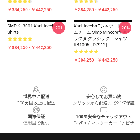
￥384,250 - ￥442,250
￥384,250 - ￥442,250
SMP KL3001 Karl Jacobs T-
Karl Jacobs Tシャツ - ドリー
-20%
-20%
Shirts
ムチーム Simp Minecraft キャ
ラクタ クラシック T シャツ
RB1006 [ID7912]
￥384,250 - ￥442,250
￥384,250 - ￥442,250
Footer
世界中に配送
安心してお買い物
200カ国以上に配送
クリックから配送まで24/7保護
国際保証
100％安全なチェックアウト
使用国で提供
PayPal / マスターカード / ビザ