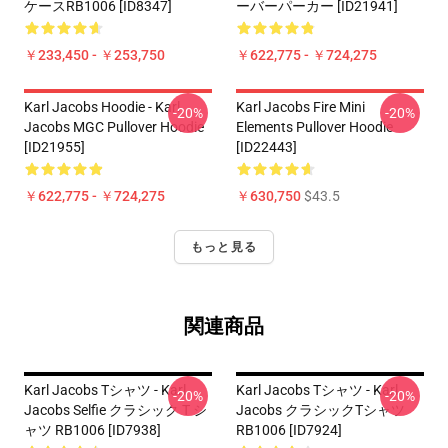
ケースRB1006 [ID8347]
ーバーパーカー [ID21941]
￥233,450 - ￥253,750
￥622,775 - ￥724,275
Karl Jacobs Hoodie - Karl
Karl Jacobs Fire Mini
-20%
-20%
Jacobs MGC Pullover Hoodie
Elements Pullover Hoodie
[ID21955]
[ID22443]
￥622,775 - ￥724,275
￥630,750
$43.5
もっと見る
関連商品
Karl Jacobs Tシャツ - Karl
Karl Jacobs Tシャツ - Karl
-20%
-20%
Jacobs Selfie クラシック T シ
Jacobs クラシックTシャツ
ャツ RB1006 [ID7938]
RB1006 [ID7924]