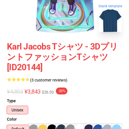
blank template
Karl Jacobs Tシャツ - 3Dプリ
ントファッションTシャツ
[ID20144]
(3 customer reviews)
¥4,803
¥3,843
-20%
$26.50
Type
Unisex
Color