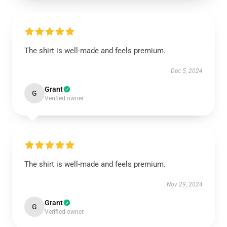
The shirt is well-made and feels premium.
Dec 5, 2024
Grant
G
Verified owner
The shirt is well-made and feels premium.
Nov 29, 2024
Grant
G
Verified owner