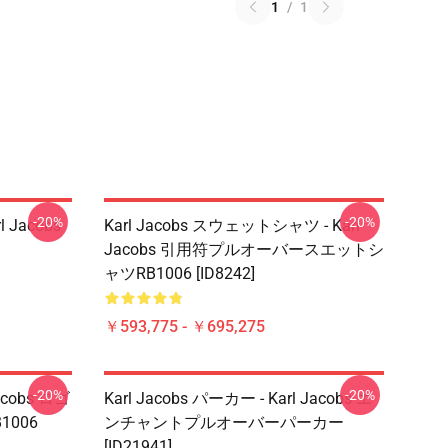
1
/
1
-20%
-20%
rl Jacobs
Karl Jacobs スウェットシャツ - Karl
Jacobs 引用符プルオーバースエットシ
ャツRB1006 [ID8242]
￥593,775 - ￥695,275
-20%
-20%
Jacobs ロゴ
Karl Jacobs パーカー - Karl Jacobs エ
006
ンチャントプルオーバーパーカー
[ID21941]