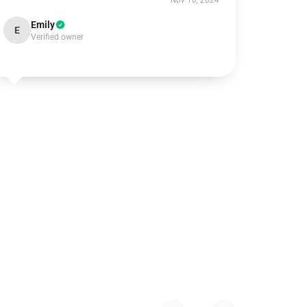
Nov 10, 2024
Emily
E
Verified owner