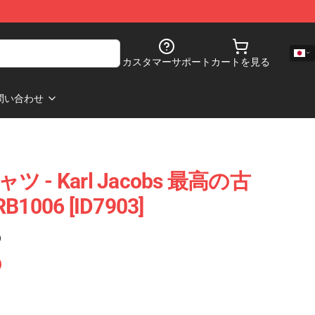
カスタマーサポート
カートを見る
問い合わせ
Tシャツ - Karl Jacobs 最高の古
06 [ID7903]
)