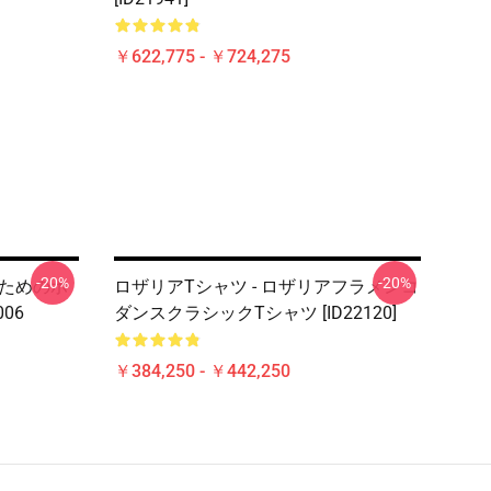
￥622,775 - ￥724,275
-20%
-20%
人のためのホ
ロザリアTシャツ - ロザリアフラメンコ
06
ダンスクラシックTシャツ [ID22120]
￥384,250 - ￥442,250