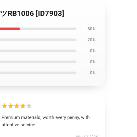
ツRB1006 [ID7903]
80%
20%
0%
0%
0%
Premium materials, worth every penny, with
attentive service.