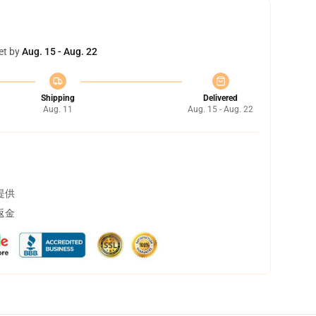
et by
Aug. 15 - Aug. 22
Shipping
Delivered
Aug. 11
Aug. 15 - Aug. 22
提供
返金