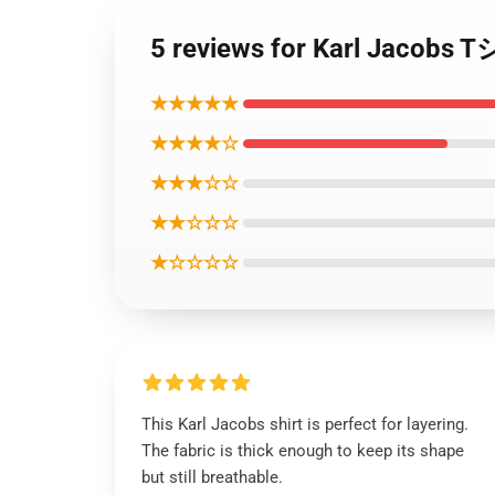
5 reviews for Karl Jac
★★★★★
★★★★☆
★★★☆☆
★★☆☆☆
★☆☆☆☆
This Karl Jacobs shirt is perfect for layering.
The fabric is thick enough to keep its shape
but still breathable.