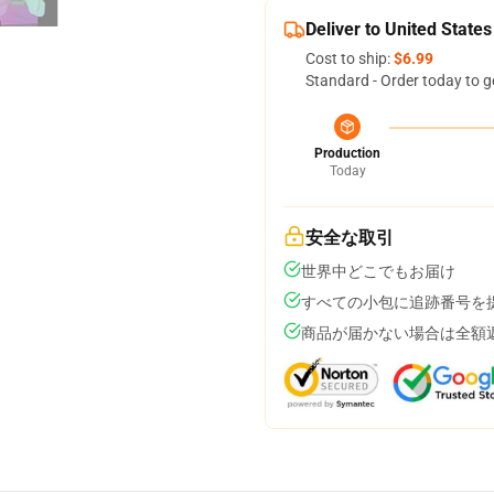
Deliver to United States
Cost to ship:
$6.99
Standard - Order today to g
Production
Today
安全な取引
世界中どこでもお届け
すべての小包に追跡番号を
商品が届かない場合は全額