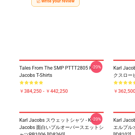
Write your review
-20%
Tales From The SMP PTTT2805 Karl
Karl Jac
Jacobs T-Shirts
クスローピロー
￥384,250 - ￥442,250
￥362,500
-20%
Karl Jacobs スウェットシャツ - Karl
Karl Jac
Jacobs 面白いプルオーバースエットシ
エルプルオ
ャツRB1006 [ID8260]
[ID8102]