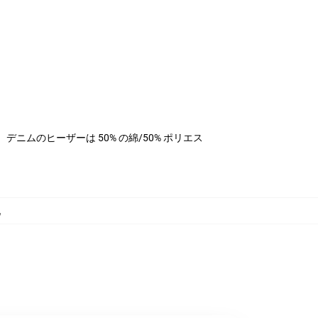
ステル、デニムのヒーザーは 50% の綿/50% ポリエス
,