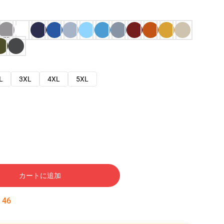
L
3XL
4XL
5XL
カートに追加
:
45