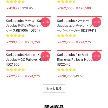
￥419,775
$28.95
￥362,500 - ￥420,500
Karl Jacobs ケース - Karl
Karl Jacobs パーカー - Karl
-20%
-20%
Jacobs 最高のiPhoneソフト
Jacobs エンチャントプルオ
ケースRB1006 [ID8347]
ーバーパーカー [ID21941]
￥233,450 - ￥253,750
￥622,775 - ￥724,275
Karl Jacobs Hoodie - Karl
Karl Jacobs Fire Mini
-20%
-20%
Jacobs MGC Pullover Hoodie
Elements Pullover Hoodie
[ID21955]
[ID22443]
￥622,775 - ￥724,275
￥630,750
$43.5
もっと見る
関連商品