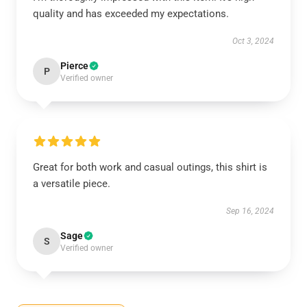
quality and has exceeded my expectations.
Oct 3, 2024
Pierce
P
Verified owner
Great for both work and casual outings, this shirt is
a versatile piece.
Sep 16, 2024
Sage
S
Verified owner