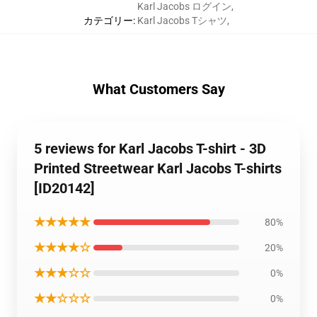
Karl Jacobs ログイン
,
カテゴリー
:
Karl Jacobs Tシャツ
,
What Customers Say
5 reviews for Karl Jacobs T-shirt - 3D
Printed Streetwear Karl Jacobs T-shirts
[ID20142]
★★★★★
80%
★★★★☆
20%
★★★☆☆
0%
★★☆☆☆
0%