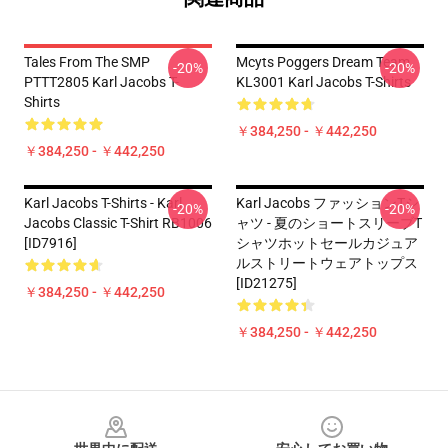
Tales From The SMP
Mcyts Poggers Dream Team
-20%
-20%
PTTT2805 Karl Jacobs T-
KL3001 Karl Jacobs T-Shirts
Shirts
￥384,250 - ￥442,250
￥384,250 - ￥442,250
Karl Jacobs T-Shirts - Karl
Karl Jacobs ファッションTシ
-20%
-20%
Jacobs Classic T-Shirt RB1006
ャツ - 夏のショートスリーブT
[ID7916]
シャツホットセールカジュア
ルストリートウェアトップス
[ID21275]
￥384,250 - ￥442,250
￥384,250 - ￥442,250
Footer