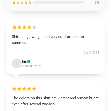
★☆☆☆☆
0%
Shirt is lightweight and very comfortable for
summer..
Dec 8, 2024
Iris
I
Verified owner
The colors on this shirt are vibrant and remain bright
even after several washes.