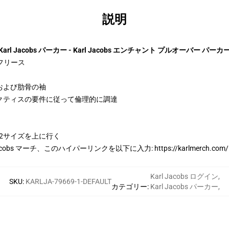
説明
Karl Jacobs パーカー - Karl Jacobs エンチャント プルオーバー パーカ
ルフリース
および肋骨の袖
クティスの要件に従って倫理的に調達
と2サイズを上に行く
acobs マーチ、このハイパーリンクを以下に入力:
https://karlmerch.com/
Karl Jacobs ログイン
,
SKU
:
KARLJA-79669-1-DEFAULT
カテゴリー
:
Karl Jacobs パーカー
,