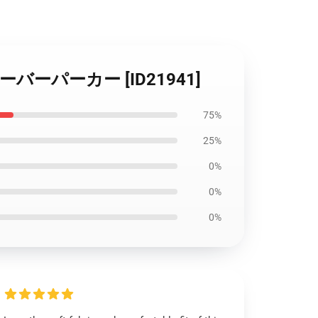
プルオーバーパーカー [ID21941]
75%
25%
0%
0%
0%