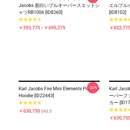
Jacobs 面白いプルオーバースエットシ
エルプルオ
ャツRB1006 [ID8260]
[ID8102]
￥593,775 - ￥695,275
￥622,775
-20%
Karl Jacobs Fire Mini Elements Pullover
Karl J
Hoodie [ID22443]
ーバーファッ
カー [ID17
￥630,750
$43.5
￥630,75