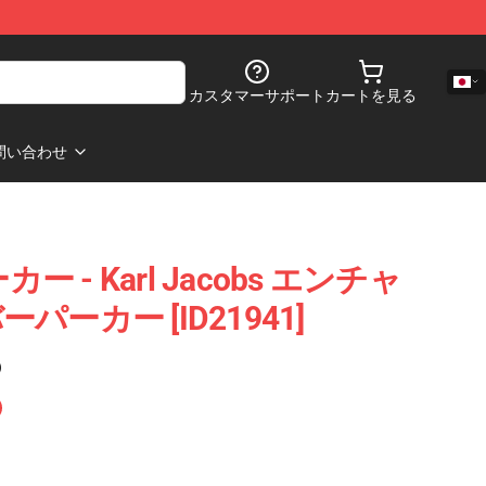
カスタマーサポート
カートを見る
問い合わせ
パーカー - Karl Jacobs エンチャ
ーカー [ID21941]
)