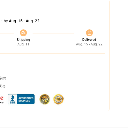
et by
Aug. 15 - Aug. 22
Shipping
Delivered
Aug. 11
Aug. 15 - Aug. 22
提供
返金