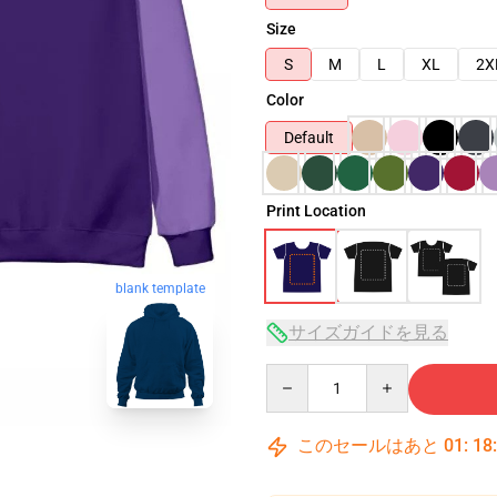
Size
S
M
L
XL
2X
Color
Default
Print Location
blank template
サイズガイドを見る
Quantity
このセールはあと
01
:
18