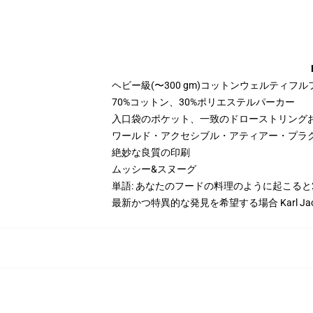
ヘビー級(〜300 gm)コットンウェルティフ
70%コットン、30%ポリエステルパーカー
入口袋のポケット、一致のドローストリング
ワールド・アクセシブル・アティアー・プラ
絶妙な良質の印刷
ムッシー&スヌーグ
単語: あなたのフードの料理のように起こる
最新かつ特異的な発見を希望する場合 Karl J