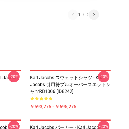
1
/
2
-20%
-20%
rl Jacobs
Karl Jacobs スウェットシャツ - Karl
Jacobs 引用符プルオーバースエットシ
ャツRB1006 [ID8242]
￥593,775 - ￥695,275
-20%
-20%
Jacobs ロゴ
Karl Jacobs パーカー - Karl Jacobs エ