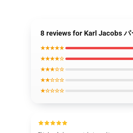
8 reviews for Karl Ja
★★★★★
★★★★☆
★★★☆☆
★★☆☆☆
★☆☆☆☆