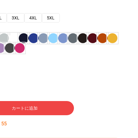
L
3XL
4XL
5XL
カートに追加
:
54