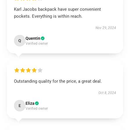
Karl Jacobs backpack have super convenient
pockets. Everything is within reach.
Nov 29, 2024
Quentin
Q
Verified owner
Outstanding quality for the price, a great deal.
Oct 8, 2024
Eliza
E
Verified owner