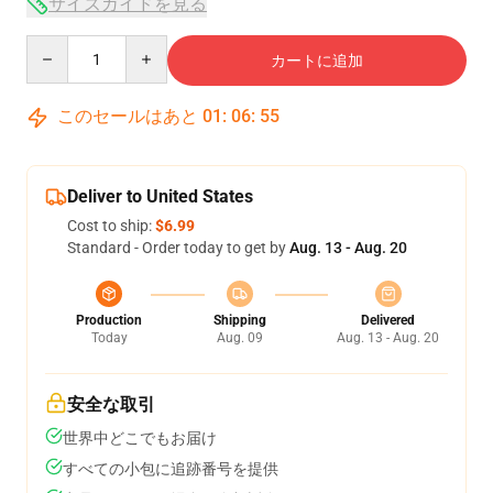
サイズガイドを見る
Quantity
カートに追加
このセールはあと
01
:
06
:
53
Deliver to United States
Cost to ship:
$6.99
Standard - Order today to get by
Aug. 13 - Aug. 20
Production
Shipping
Delivered
Today
Aug. 09
Aug. 13 - Aug. 20
安全な取引
世界中どこでもお届け
すべての小包に追跡番号を提供