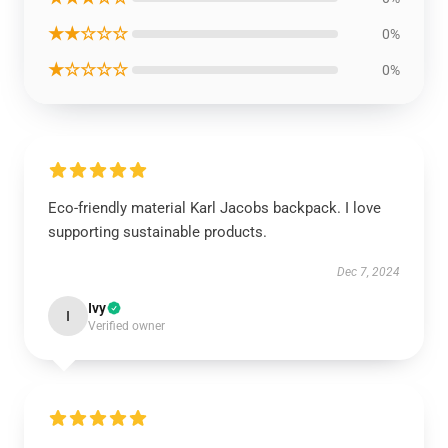
★★☆☆☆
0%
★☆☆☆☆
0%
Eco-friendly material Karl Jacobs backpack. I love
supporting sustainable products.
Dec 7, 2024
Ivy
I
Verified owner