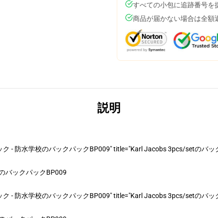
すべての小包に追跡番号を
商品が届かない場合は全額
説明
 防水学校のバックパックBP009" title="Karl Jacobs 3pcs/s
水学校のバックパックBP009
 防水学校のバックパックBP009" title="Karl Jacobs 3pcs/s