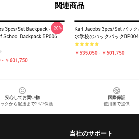
関連商品
-20%
bs 3pcs/set Backpack -
Karl Jacobs 3pcs/set バッ
f School Backpack BP006
水学校のバックパックBP004 [I
￥535,050 - ￥601,750
 - ￥601,750
安心してお買い物
国際保証
ックから配送まで24/7保護
使用国で提供
当社のサポート