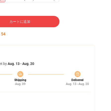
カートに追加
:
53
et by
Aug. 13 - Aug. 20
Shipping
Delivered
Aug. 09
Aug. 13 - Aug. 20