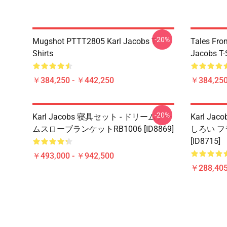
-20%
Mugshot PTTT2805 Karl Jacobs T-
Tales Fr
Shirts
Jacobs T-
￥384,250 - ￥442,250
￥384,250
-20%
Karl Jacobs 寝具セット - ドリームチー
Karl Jac
ムスローブランケットRB1006 [ID8869]
しろい フ
[ID8715]
￥493,000 - ￥942,500
￥288,405