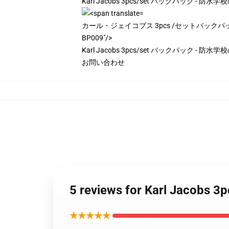
Karl Jacobs 3pcs/set バックパック - 防
カール・ジェイコブス 3pcs /セットバックパック -
BP009"/>
Karl Jacobs 3pcs/set バックパック - 防
お問い合わせ
5 reviews for Karl Jacobs 
★★★★★