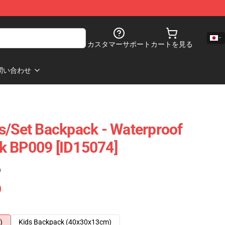
カスタマーサポート
カートを見る
問い合わせ
s/set Backpack - Waterproof
k BP009 [ID15074]
)
)
Kids Backpack (40x30x13cm)