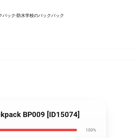
etのバックパック-防水学校のバックパック
ackpack BP009 [ID15074]
100%