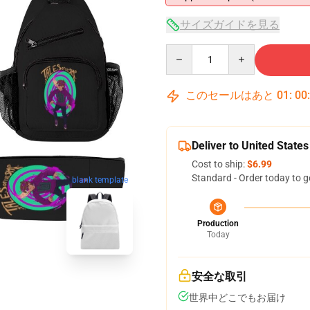
サイズガイドを見る
Quantity
このセールはあと
01
:
00
Deliver to United States
Cost to ship:
$6.99
Standard - Order today to g
blank template
Production
Today
安全な取引
世界中どこでもお届け