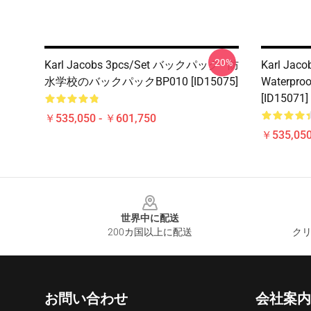
-20%
Karl Jacobs 3pcs/set バックパック - 防
Karl Jaco
水学校のバックパックBP010 [ID15075]
Waterproo
[ID15071]
￥535,050 - ￥601,750
￥535,050
Footer
世界中に配送
200カ国以上に配送
クリ
お問い合わせ
会社案内