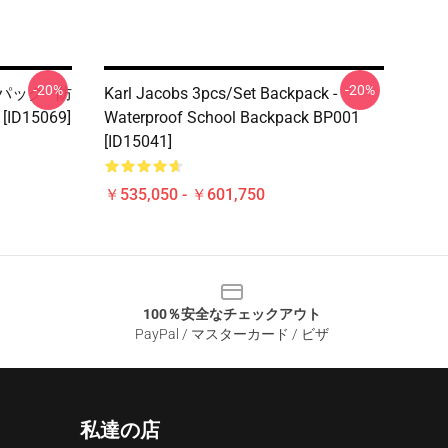
-20%
-20%
クパック - 防
Karl Jacobs 3pcs/set Backpack -
D15069]
Waterproof School Backpack BP001
[ID15041]
￥535,050 - ￥601,750
100％安全なチェックアウト
PayPal / マスターカード / ビザ
私達の店