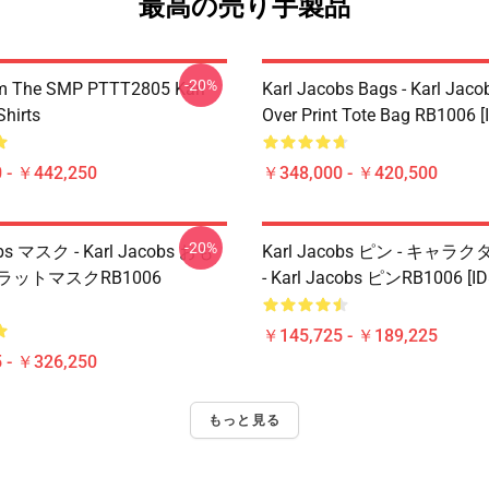
最高の売り手製品
-20%
om The SMP PTTT2805 Karl
Karl Jacobs Bags - Karl Jacob
Shirts
Over Print Tote Bag RB1006 [
 - ￥442,250
￥348,000 - ￥420,500
-20%
obs マスク - Karl Jacobs おも
Karl Jacobs ピン - キャ
ラットマスクRB1006
- Karl Jacobs ピンRB1006 [ID
￥145,725 - ￥189,225
 - ￥326,250
もっと見る