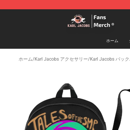
Karl Jacobs Store - Official Karl Jacobs Merchandise 
ホーム
ホーム
/
Karl Jacobs アクセサリー
/
Karl Jacobs バ