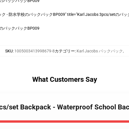
水学校のバックパックBP009
 防水学校のバックパックBP009" title="Karl Jacobs 3pcs/s
水学校のバックパックBP009
SKU
:
1005003413998679-8
カテゴリー
:
Karl Jacobs バックパック
,
What Customers Say
3pcs/set Backpack - Waterproof School B