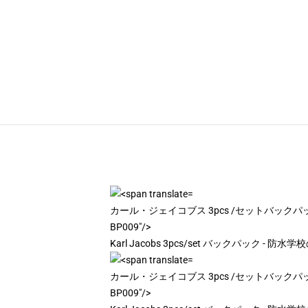
カール・ジェイコブス 3pcs /セットバックパック -
BP009"/>
Karl Jacobs 3pcs/set バックパック - 防
カール・ジェイコブス 3pcs /セットバックパック -
BP009"/>