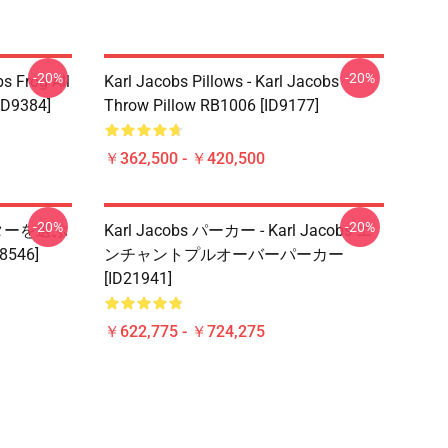
-20%
-20%
s Frog All
Karl Jacobs Pillows - Karl Jacobs
ID9384]
Throw Pillow RB1006 [ID9177]
￥362,500 - ￥420,500
-20%
-20%
ラクターを選ぶ
Karl Jacobs パーカー - Karl Jacobs エ
8546]
ンチャントプルオーバーパーカー
[ID21941]
￥622,775 - ￥724,275