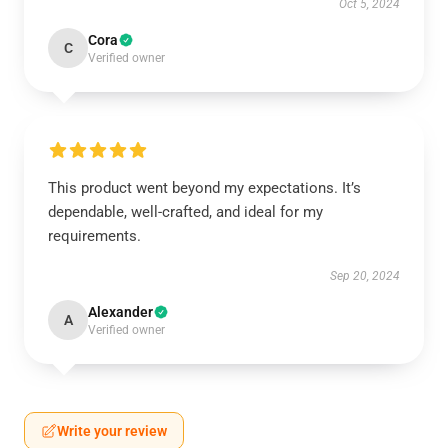
Oct 5, 2024
Cora
C
Verified owner
This product went beyond my expectations. It’s
dependable, well-crafted, and ideal for my
requirements.
Sep 20, 2024
Alexander
A
Verified owner
Write your review