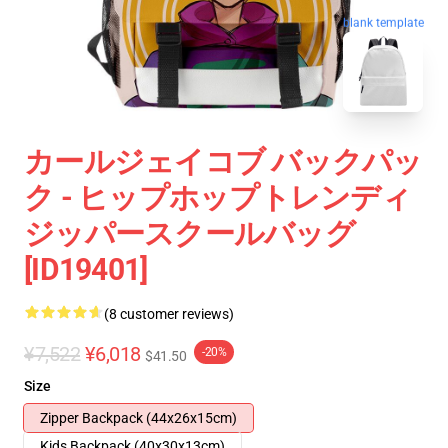
blank template
カールジェイコブ バックパッ
ク - ヒップホップトレンディ
ジッパースクールバッグ
[ID19401]
(8 customer reviews)
¥7,522
¥6,018
-20%
$41.50
Size
Zipper Backpack (44x26x15cm)
Kids Backpack (40x30x13cm)