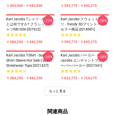
￥493,000 - ￥942,500
￥593,775 - ￥695,275
Karl Jacobs Tシャツ - ホンク
Karl Jacobs スウェットシャ
-20%
-20%
とは何ですか? クラシックTシ
ツ - Trendy 3Dプリントベスト
ャツRB1006 [ID7922]
セラー商品 [ID18981]
￥384,250 - ￥442,250
￥593,775 - ￥695,275
Karl Jacobs T-Shirt - Summer
Karl Jacobs パーカー - Karl
-20%
-20%
Short Sleeve Hot Sale Casual
Jacobs エンチャントプルオ
Streetwear Tops [ID21437]
ーバーパーカー [ID21941]
￥384,250 - ￥442,250
￥622,775 - ￥724,275
もっと見る
関連商品