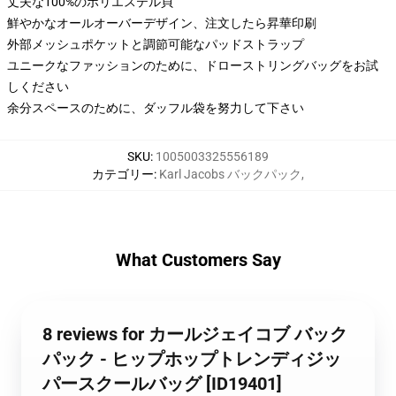
丈夫な100%のポリエステル貝
鮮やかなオールオーバーデザイン、注文したら昇華印刷
外部メッシュポケットと調節可能なパッドストラップ
ユニークなファッションのために、ドローストリングバッグをお試
しください
余分スペースのために、ダッフル袋を努力して下さい
SKU
:
1005003325556189
カテゴリー
:
Karl Jacobs バックパック
,
What Customers Say
8 reviews for カールジェイコブ バック
パック - ヒップホップトレンディジッ
パースクールバッグ [ID19401]