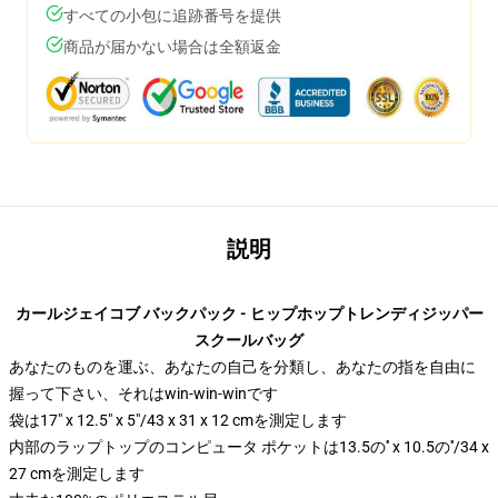
すべての小包に追跡番号を提供
商品が届かない場合は全額返金
説明
カールジェイコブ バックパック - ヒップホップトレンディジッパー
スクールバッグ
あなたのものを運ぶ、あなたの自己を分類し、あなたの指を自由に
握って下さい、それはwin-win-winです
袋は17" x 12.5" x 5"/43 x 31 x 12 cmを測定します
内部のラップトップのコンピュータ ポケットは13.5の′′ x 10.5の′′/34 x
27 cmを測定します