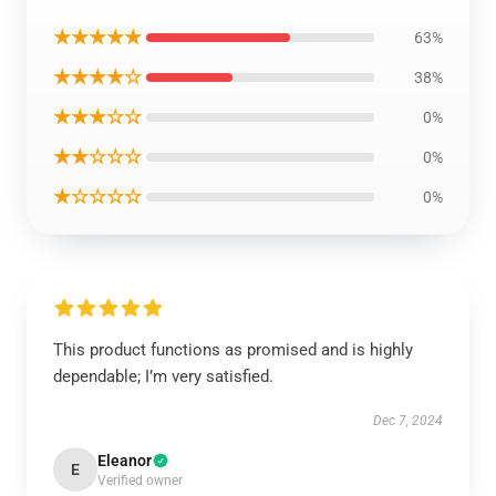
★★★★★
63%
★★★★☆
38%
★★★☆☆
0%
★★☆☆☆
0%
★☆☆☆☆
0%
This product functions as promised and is highly
dependable; I’m very satisfied.
Dec 7, 2024
Eleanor
E
Verified owner