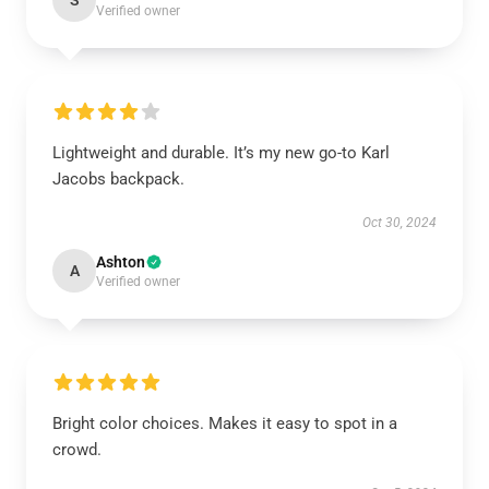
S
Verified owner
Lightweight and durable. It’s my new go-to Karl
Jacobs backpack.
Oct 30, 2024
Ashton
A
Verified owner
Bright color choices. Makes it easy to spot in a
crowd.