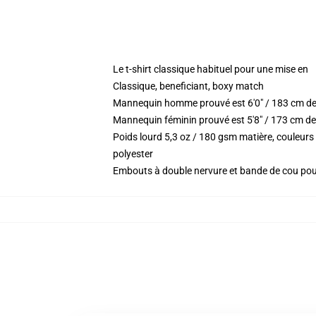
Le t-shirt classique habituel pour une mise en
Classique, beneficiant, boxy match
Mannequin homme prouvé est 6'0" / 183 cm de
Mannequin féminin prouvé est 5'8" / 173 cm de 
Poids lourd 5,3 oz / 180 gsm matière, couleur
polyester
Embouts à double nervure et bande de cou po