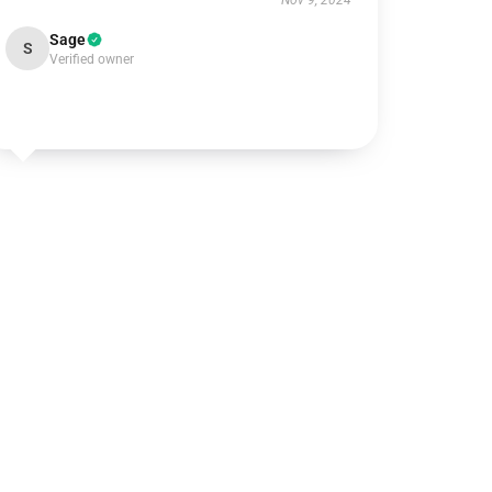
Nov 9, 2024
Sage
S
Verified owner