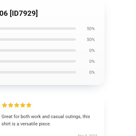
006 [ID7929]
50%
50%
0%
0%
0%
Great for both work and casual outings, this
shirt is a versatile piece.