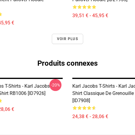
39,51 € - 45,95 €
45,95 €
VOIR PLUS
Produits connexes
-20%
s T-Shirts - Karl Jacobs
Karl Jacobs T-Shirts - Karl Ja
Shirt RB1006 [ID7926]
Shirt Classique De Grenouill
[ID7908]
28,06 €
24,38 € - 28,06 €