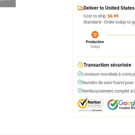
Deliver to United States
Cost to ship:
$6.99
Standard - Order today to g
Production
Today
Transaction sécurisée
Livraison mondiale à votre p
Numéro de suivi fourni pour t
Remboursement complet si le