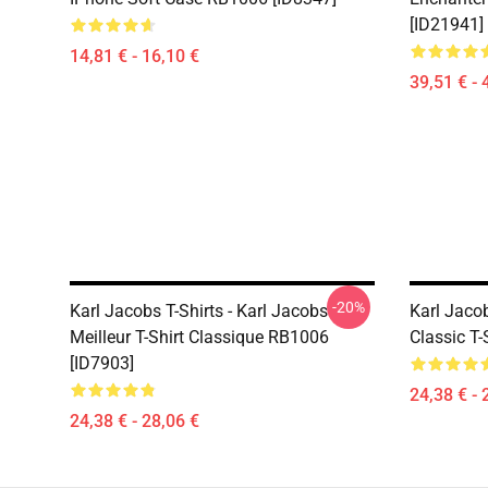
[ID21941]
14,81 € - 16,10 €
39,51 € - 
-20%
Karl Jacobs T-Shirts - Karl Jacobs
Karl Jacob
Meilleur T-Shirt Classique RB1006
Classic T-
[ID7903]
24,38 € - 
24,38 € - 28,06 €