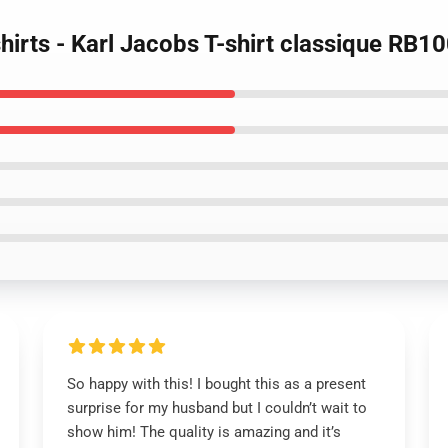
shirts - Karl Jacobs T-shirt classique RB1
So happy with this! I bought this as a present
surprise for my husband but I couldn’t wait to
show him! The quality is amazing and it’s