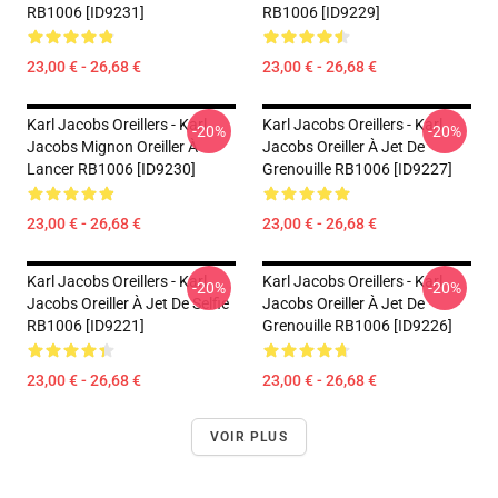
RB1006 [ID9231]
RB1006 [ID9229]
23,00 € - 26,68 €
23,00 € - 26,68 €
Karl Jacobs Oreillers - Karl
Karl Jacobs Oreillers - Karl
-20%
-20%
Jacobs Mignon Oreiller À
Jacobs Oreiller À Jet De
Lancer RB1006 [ID9230]
Grenouille RB1006 [ID9227]
23,00 € - 26,68 €
23,00 € - 26,68 €
Karl Jacobs Oreillers - Karl
Karl Jacobs Oreillers - Karl
-20%
-20%
Jacobs Oreiller À Jet De Selfie
Jacobs Oreiller À Jet De
RB1006 [ID9221]
Grenouille RB1006 [ID9226]
23,00 € - 26,68 €
23,00 € - 26,68 €
VOIR PLUS