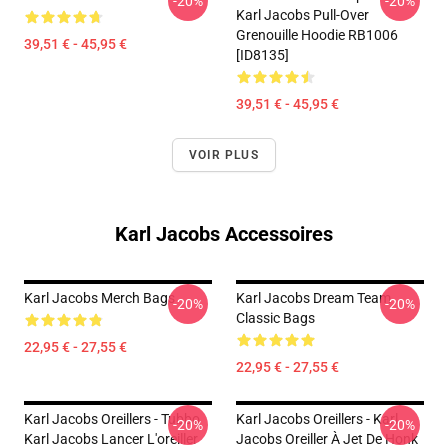
-20%
-20%
Karl Jacobs Pull-Over
Grenouille Hoodie RB1006
39,51 € - 45,95 €
[ID8135]
39,51 € - 45,95 €
VOIR PLUS
Karl Jacobs Accessoires
Karl Jacobs Merch Bags
Karl Jacobs Dream Team
-20%
-20%
Classic Bags
22,95 € - 27,55 €
22,95 € - 27,55 €
Karl Jacobs Oreillers - Tubbo
Karl Jacobs Oreillers - Karl
-20%
-20%
Karl Jacobs Lancer L'oreiller
Jacobs Oreiller À Jet De Honk