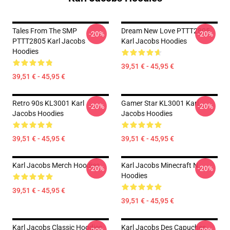
Tales From The SMP
Dream New Love PTTT2805
-20%
-20%
PTTT2805 Karl Jacobs
Karl Jacobs Hoodies
Hoodies
39,51 € - 45,95 €
39,51 € - 45,95 €
Retro 90s KL3001 Karl
Gamer Star KL3001 Karl
-20%
-20%
Jacobs Hoodies
Jacobs Hoodies
39,51 € - 45,95 €
39,51 € - 45,95 €
Karl Jacobs Merch Hoodies
Karl Jacobs Minecraft N
-20%
-20%
Hoodies
39,51 € - 45,95 €
39,51 € - 45,95 €
Karl Jacobs Classic Hoodies
Karl Jacobs Des Capuches...