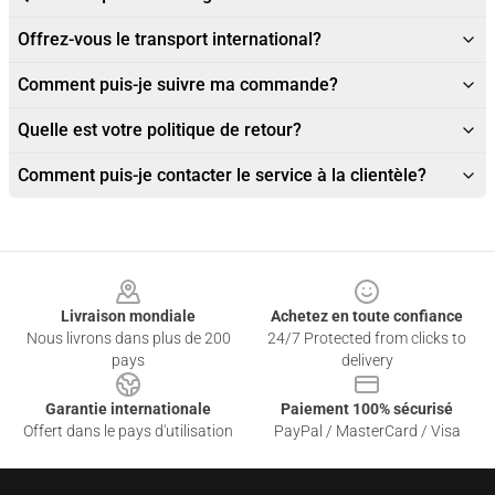
Offrez-vous le transport international?
Comment puis-je suivre ma commande?
Quelle est votre politique de retour?
Comment puis-je contacter le service à la clientèle?
Footer
Livraison mondiale
Achetez en toute confiance
Nous livrons dans plus de 200
24/7 Protected from clicks to
pays
delivery
Garantie internationale
Paiement 100% sécurisé
Offert dans le pays d'utilisation
PayPal / MasterCard / Visa