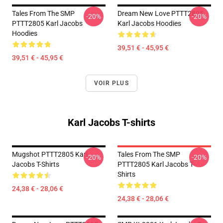
Tales From The SMP
Dream New Love PTTT2805
-20%
-20%
PTTT2805 Karl Jacobs
Karl Jacobs Hoodies
Hoodies
39,51 € - 45,95 €
39,51 € - 45,95 €
VOIR PLUS
Karl Jacobs T-shirts
Mugshot PTTT2805 Karl
Tales From The SMP
-20%
-20%
Jacobs T-Shirts
PTTT2805 Karl Jacobs T-
Shirts
24,38 € - 28,06 €
24,38 € - 28,06 €