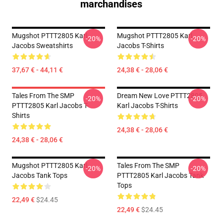
marchandises
Mugshot PTTT2805 Karl
Mugshot PTTT2805 Karl
-20%
-20%
Jacobs Sweatshirts
Jacobs T-Shirts
37,67 € - 44,11 €
24,38 € - 28,06 €
Tales From The SMP
Dream New Love PTTT2805
-20%
-20%
PTTT2805 Karl Jacobs T-
Karl Jacobs T-Shirts
Shirts
24,38 € - 28,06 €
24,38 € - 28,06 €
Mugshot PTTT2805 Karl
Tales From The SMP
-20%
-20%
Jacobs Tank Tops
PTTT2805 Karl Jacobs Tank
Tops
22,49 €
$24.45
22,49 €
$24.45