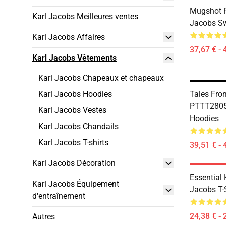
Mugshot 
Karl Jacobs Meilleures ventes
Jacobs Sw
Karl Jacobs Affaires
37,67 € - 
Karl Jacobs Vêtements
Karl Jacobs Chapeaux et chapeaux
Karl Jacobs Hoodies
Tales Fr
PTTT2805
Karl Jacobs Vestes
Hoodies
Karl Jacobs Chandails
Karl Jacobs T-shirts
39,51 € - 
Karl Jacobs Décoration
Essential
Karl Jacobs Équipement
Jacobs T-
d'entraînement
24,38 € - 
Autres