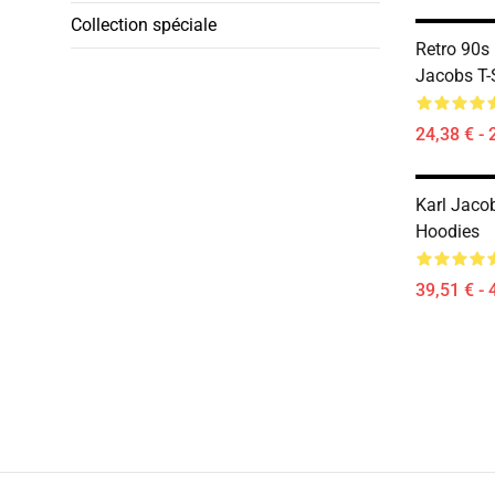
Collection spéciale
Retro 90s
Jacobs T-
24,38 € - 
Karl Jaco
Hoodies
39,51 € - 
Footer