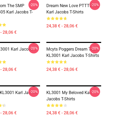
-20%
-20%
From The SMP
Dream New Love PTTT2805
5 Karl Jacobs T-
Karl Jacobs T-Shirts
24,38 € - 28,06 €
- 28,06 €
-20%
-20%
001 Karl Jacobs T-
Mcyts Poggers Dream Team
KL3001 Karl Jacobs T-Shirts
- 28,06 €
24,38 € - 28,06 €
-20%
-20%
 KL3001 Karl Jacobs
KL3001 My Beloved Karl
Jacobs T-Shirts
- 28,06 €
24,38 € - 28,06 €