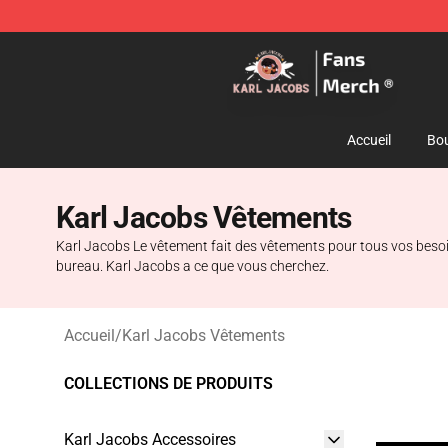
Karl Jacobs Store - Official Karl Jacobs Merchandise 
Accueil
Bou
Karl Jacobs Vêtements
Karl Jacobs Le vêtement fait des vêtements pour tous vos besoi
bureau. Karl Jacobs a ce que vous cherchez.
Accueil
/
Karl Jacobs Vêtements
COLLECTIONS DE PRODUITS
Karl Jacobs Accessoires