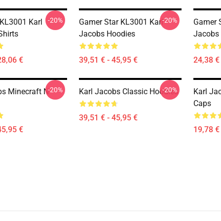
-20%
-20%
 KL3001 Karl
Gamer Star KL3001 Karl
Gamer S
Shirts
Jacobs Hoodies
Jacobs 
28,06 €
39,51 € - 45,95 €
24,38 € 
-20%
-20%
bs Minecraft N
Karl Jacobs Classic Hoodies
Karl Ja
Caps
39,51 € - 45,95 €
45,95 €
19,78 € 