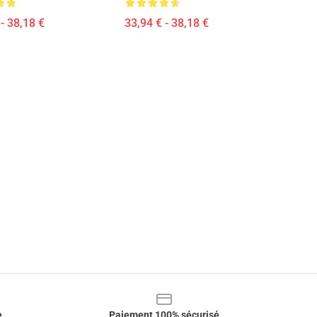
- 38,18 €
33,94 € - 38,18 €
e
Paiement 100% sécurisé