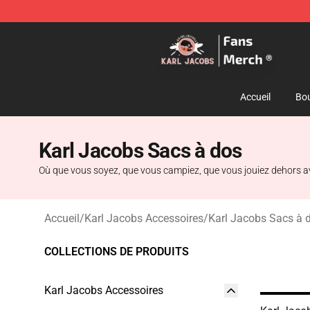
Karl Jacobs Store - Official Karl Jacobs Merchandise 
Accueil
Bou
Karl Jacobs Sacs à dos
Où que vous soyez, que vous campiez, que vous jouiez dehors av
Accueil
/
Karl Jacobs Accessoires
/
Karl Jacobs Sacs à 
COLLECTIONS DE PRODUITS
Karl Jacobs Accessoires