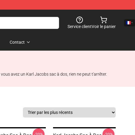
Service client
Voir le panier
Contact
ous avez un Karl Jacobs sac à dos, rien ne peut t'arrêter.
-20%
-20%