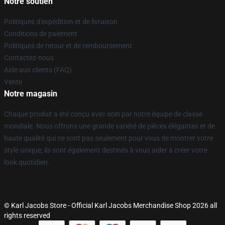
Notre soutien
Politiques d'expédition et de livraison
Conditions de paiement
Politiques de retour et de remboursement
Contactez-nous
Aide aux clients (FAQ)
Vente
Notre magasin
Chaque produit a été conçu avec soin par notre équipe de classe
mondiale. Nous offrons une grande variété de pièces élégantes et de
haute qualité qui ne sont pas seulement pour vous de montrer votre
style unique; ils sont également destinés à vous aider à créer votre
look quotidien.
© Karl Jacobs Store - Official Karl Jacobs Merchandise Shop 2026 all
rights reserved