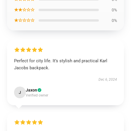
★★☆☆☆
0%
★☆☆☆☆
0%
Perfect for city life. It’s stylish and practical Karl
Jacobs backpack.
Dec 6, 2024
Jaxon
J
Verified owner