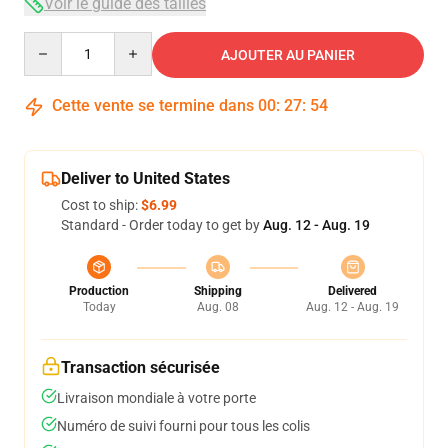
Voir le guide des tailles
Quantity
AJOUTER AU PANIER
Cette vente se termine dans
00
:
27
:
53
Deliver to United States
Cost to ship:
$6.99
Standard - Order today to get by
Aug. 12 - Aug. 19
Production
Shipping
Delivered
Today
Aug. 08
Aug. 12 - Aug. 19
Transaction sécurisée
Livraison mondiale à votre porte
Numéro de suivi fourni pour tous les colis