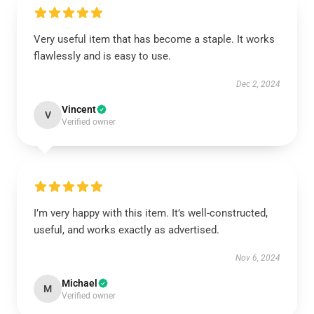
Very useful item that has become a staple. It works
flawlessly and is easy to use.
Dec 2, 2024
Vincent
V
Verified owner
I’m very happy with this item. It’s well-constructed,
useful, and works exactly as advertised.
Nov 6, 2024
Michael
M
Verified owner