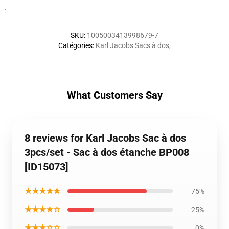
.
SKU
:
1005003413998679-7
Catégories
:
Karl Jacobs Sacs à dos
,
What Customers Say
8 reviews for Karl Jacobs Sac à dos
3pcs/set - Sac à dos étanche BP008
[ID15073]
★★★★★
75%
★★★★☆
25%
★★★☆☆
0%