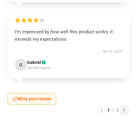
I’m impressed by how well this product works; it
exceeds my expectations.
Nov 5, 2024
Gabriel
G
Verified owner
Write your review
1
/
2