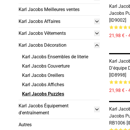
Karl Jacob
Karl Jacobs Meilleures ventes
Jacobs P
[ID9002]
Karl Jacobs Affaires
Karl Jacobs Vêtements
21,98 € - 
Karl Jacobs Décoration
Karl Jacobs Ensembles de literie
Karl Jaco
Karl Jacobs Couverture
D'équipe 
[ID8998]
Karl Jacobs Oreillers
Karl Jacobs Affiches
21,98 € - 
Karl Jacobs Puzzles
Karl Jacobs Équipement
Karl Jacob
d'entraînement
Jacobs Pu
RB1006 [I
Autres