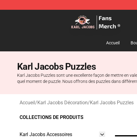
Karl Jacobs Store - Official Karl Jacobs Merchandise 
Accueil
Bou
Karl Jacobs Puzzles
Karl Jacobs Puzzles sont une excellente façon de mettre en valeu
quel moment de puzzle. Nous offrons des puzzles dans différentes
Accueil
/
Karl Jacobs Décoration
/
Karl Jacobs Puzzles
COLLECTIONS DE PRODUITS
Karl Jacobs Accessoires