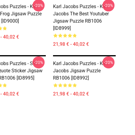
-20%
-20%
cobs Puzzles - Karl
Karl Jacobs Puzzles - Karl
Frog Jigsaw Puzzle
Jacobs The Best Youtuber
[ID9000]
Jigsaw Puzzle RB1006
[ID8999]
- 40,02 €
21,98 € - 40,02 €
-20%
-20%
cobs Puzzles - SMP
Karl Jacobs Puzzles - Karl
uote Sticker Jigsaw
Jacobs Jigsaw Puzzle
RB1006 [ID8995]
RB1006 [ID8992]
- 40,02 €
21,98 € - 40,02 €