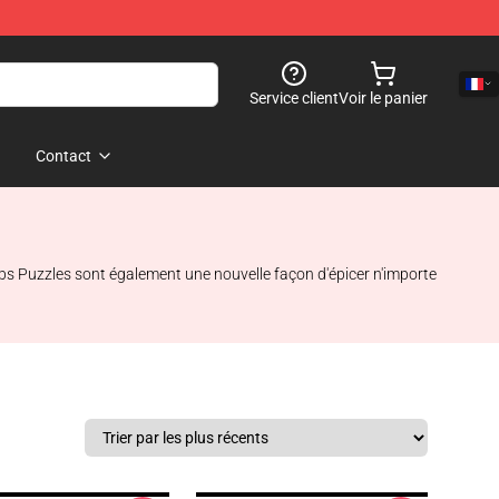
Service client
Voir le panier
Contact
cobs Puzzles sont également une nouvelle façon d'épicer n'importe