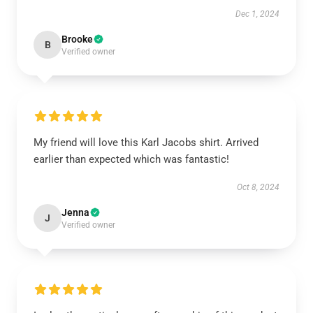
Dec 1, 2024
Brooke
B
Verified owner
My friend will love this Karl Jacobs shirt. Arrived
earlier than expected which was fantastic!
Oct 8, 2024
Jenna
J
Verified owner