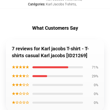
Catégories
:
Karl Jacobs T-shirts
,
What Customers Say
7 reviews for Karl jacobs T-shirt - T-
shirts casual Karl jacobs [ID21269]
★★★★★
71%
★★★★☆
29%
★★★☆☆
0%
★★☆☆☆
0%
★☆☆☆☆
0%