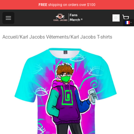
FREE
shipping on orders over $100
Karl Jacobs Store - Official Karl Jacobs Merchandise Sh
Open menu
Accueil
/
Karl Jacobs Vêtements
/
Karl Jacobs T-shirts