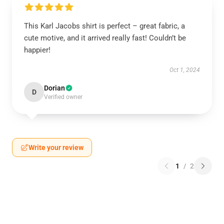
This Karl Jacobs shirt is perfect – great fabric, a
cute motive, and it arrived really fast! Couldn’t be
happier!
Oct 1, 2024
Dorian
D
Verified owner
Write your review
1
/
2