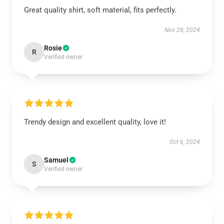
Great quality shirt, soft material, fits perfectly.
Nov 28, 2024
Rosie
R
Verified owner
Trendy design and excellent quality, love it!
Oct 6, 2024
Samuel
S
Verified owner