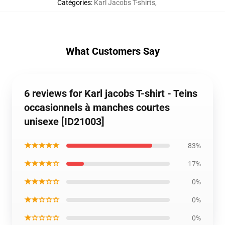
Catégories
:
Karl Jacobs T-shirts
,
What Customers Say
6 reviews for Karl jacobs T-shirt - Teins
occasionnels à manches courtes
unisexe [ID21003]
★★★★★
83%
★★★★☆
17%
★★★☆☆
0%
★★☆☆☆
0%
★☆☆☆☆
0%