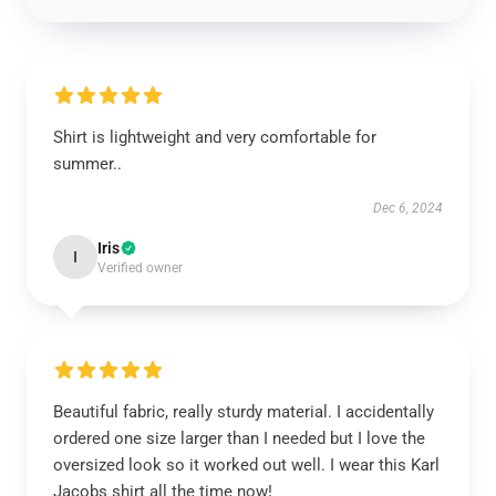
Shirt is lightweight and very comfortable for
summer..
Dec 6, 2024
Iris
I
Verified owner
Beautiful fabric, really sturdy material. I accidentally
ordered one size larger than I needed but I love the
oversized look so it worked out well. I wear this Karl
Jacobs shirt all the time now!