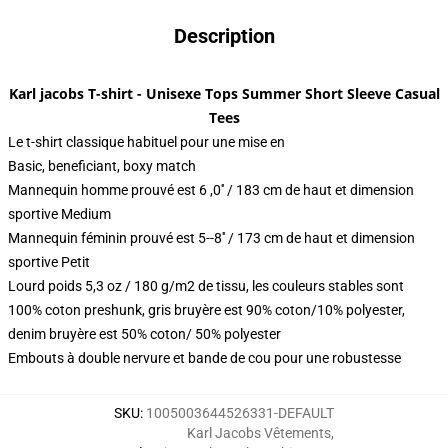
Description
Karl jacobs T-shirt - Unisexe Tops Summer Short Sleeve Casual
Tees
Le t-shirt classique habituel pour une mise en
Basic, beneficiant, boxy match
Mannequin homme prouvé est 6 ,0′′ / 183 cm de haut et dimension
sportive Medium
Mannequin féminin prouvé est 5--8′′ / 173 cm de haut et dimension
sportive Petit
Lourd poids 5,3 oz / 180 g/m2 de tissu, les couleurs stables sont
100% coton preshunk, gris bruyère est 90% coton/10% polyester,
denim bruyère est 50% coton/ 50% polyester
Embouts à double nervure et bande de cou pour une robustesse
SKU
:
1005003644526331-DEFAULT
Karl Jacobs Vêtements
,