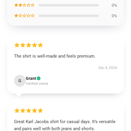
★★☆☆☆
0%
★☆☆☆☆
0%
The shirt is well-made and feels premium.
Dec 8, 2024
Grant
G
Verified owner
Great Karl Jacobs shirt for casual days. It’s versatile
and pairs well with both jeans and shorts.