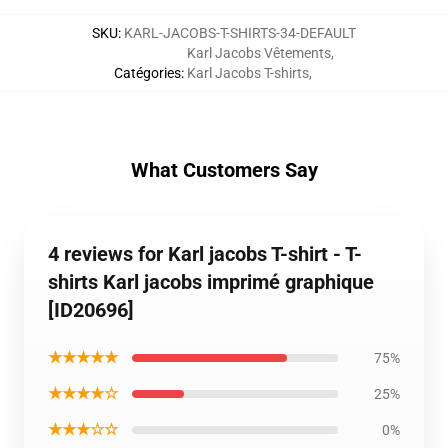
SKU
:
KARL-JACOBS-T-SHIRTS-34-DEFAULT
Karl Jacobs Vêtements
,
Catégories
:
Karl Jacobs T-shirts
,
What Customers Say
4 reviews for Karl jacobs T-shirt - T-
shirts Karl jacobs imprimé graphique
[ID20696]
★★★★★
75%
★★★★☆
25%
★★★☆☆
0%