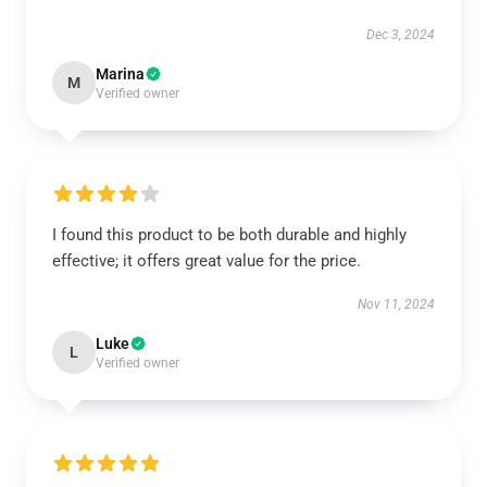
Dec 3, 2024
Marina
M
Verified owner
I found this product to be both durable and highly
effective; it offers great value for the price.
Nov 11, 2024
Luke
L
Verified owner