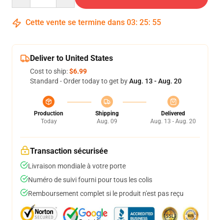
Cette vente se termine dans
03
:
25
:
54
Deliver to United States
Cost to ship:
$6.99
Standard - Order today to get by
Aug. 13 - Aug. 20
Production
Shipping
Delivered
Today
Aug. 09
Aug. 13 - Aug. 20
Transaction sécurisée
Livraison mondiale à votre porte
Numéro de suivi fourni pour tous les colis
Remboursement complet si le produit n'est pas reçu