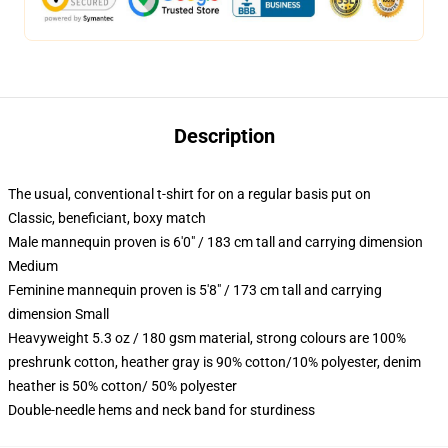
Description
The usual, conventional t-shirt for on a regular basis put on
Classic, beneficiant, boxy match
Male mannequin proven is 6'0" / 183 cm tall and carrying dimension
Medium
Feminine mannequin proven is 5'8" / 173 cm tall and carrying
dimension Small
Heavyweight 5.3 oz / 180 gsm material, strong colours are 100%
preshrunk cotton, heather gray is 90% cotton/10% polyester, denim
heather is 50% cotton/ 50% polyester
Double-needle hems and neck band for sturdiness