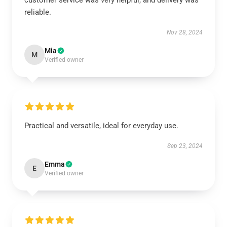
customer service was very helpful, and delivery was
reliable.
Nov 28, 2024
Mia
M
Verified owner
Practical and versatile, ideal for everyday use.
Sep 23, 2024
Emma
E
Verified owner