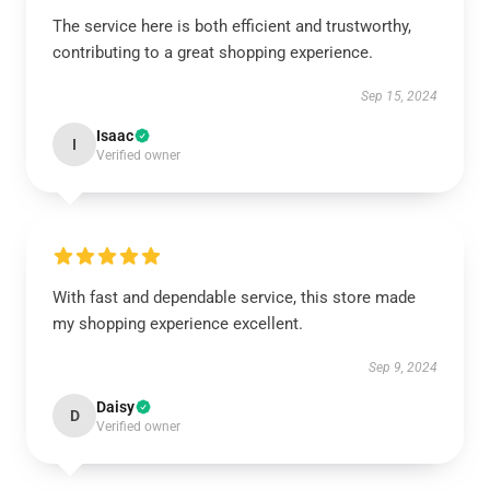
The service here is both efficient and trustworthy,
contributing to a great shopping experience.
Sep 15, 2024
Isaac
I
Verified owner
With fast and dependable service, this store made
my shopping experience excellent.
Sep 9, 2024
Daisy
D
Verified owner