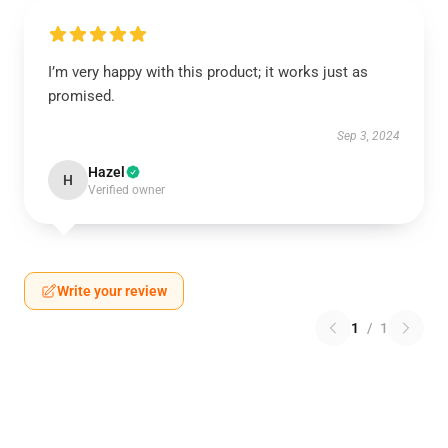
I’m very happy with this product; it works just as
promised.
Sep 3, 2024
Hazel
H
Verified owner
Write your review
1
/
1