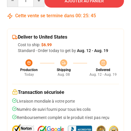
AJOUTER AU PANIER
Cette vente se termine dans
00
:
25
:
45
Deliver to United States
Cost to ship:
$6.99
Standard - Order today to get by
Aug. 12 - Aug. 19
Production
Shipping
Delivered
Today
Aug. 08
Aug. 12 - Aug. 19
Transaction sécurisée
Livraison mondiale à votre porte
Numéro de suivi fourni pour tous les colis
Remboursement complet si le produit n'est pas reçu