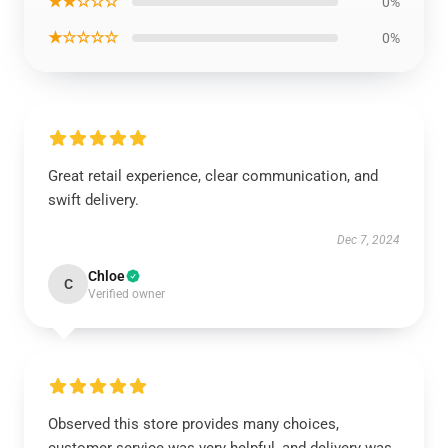
★★☆☆☆
0%
★☆☆☆☆
0%
Great retail experience, clear communication, and
swift delivery.
Dec 7, 2024
Chloe
C
Verified owner
Observed this store provides many choices,