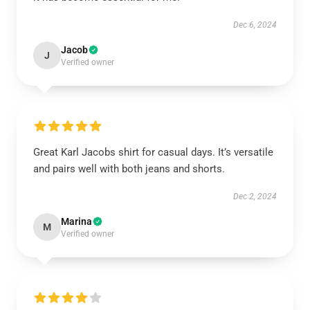
Dec 6, 2024
Jacob
J
Verified owner
Great Karl Jacobs shirt for casual days. It’s versatile
and pairs well with both jeans and shorts.
Dec 2, 2024
Marina
M
Verified owner