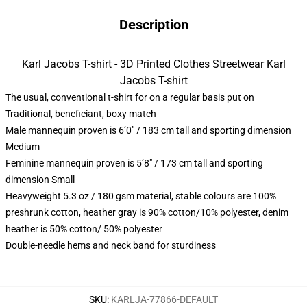
Description
Karl Jacobs T-shirt - 3D Printed Clothes Streetwear Karl
Jacobs T-shirt
The usual, conventional t-shirt for on a regular basis put on
Traditional, beneficiant, boxy match
Male mannequin proven is 6’0″ / 183 cm tall and sporting dimension
Medium
Feminine mannequin proven is 5’8″ / 173 cm tall and sporting
dimension Small
Heavyweight 5.3 oz / 180 gsm material, stable colours are 100%
preshrunk cotton, heather gray is 90% cotton/10% polyester, denim
heather is 50% cotton/ 50% polyester
Double-needle hems and neck band for sturdiness
SKU
:
KARLJA-77866-DEFAULT