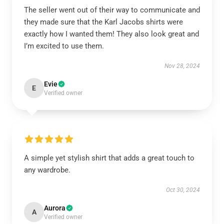
The seller went out of their way to communicate and
they made sure that the Karl Jacobs shirts were
exactly how I wanted them! They also look great and
I’m excited to use them.
Nov 28, 2024
Evie
E
Verified owner
A simple yet stylish shirt that adds a great touch to
any wardrobe.
Oct 30, 2024
Aurora
A
Verified owner