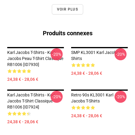
VOIR PLUS
Produits connexes
Karl Jacobs T-Shirts - Karl
SMP KL3001 Karl Jacobs T-
-20%
-20%
Jacobs Peau T-Shirt Classique
Shirts
RB1006 [ID7930]
24,38 € - 28,06 €
24,38 € - 28,06 €
Karl Jacobs T-Shirts - Karl
Retro 90s KL3001 Karl
-20%
-20%
Jacobs T-Shirt Classique
Jacobs T-Shirts
RB1006 [ID7924]
24,38 € - 28,06 €
24,38 € - 28,06 €