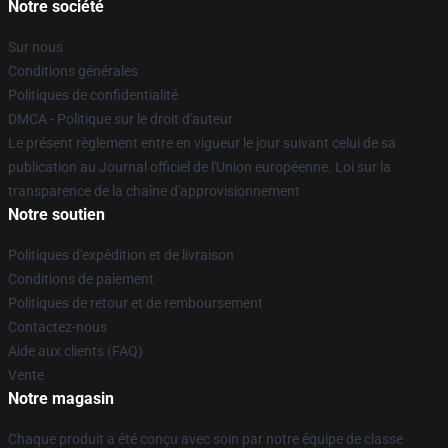
Notre société
Sur nous
Conditions générales
Politiques de confidentialité
DMCA - Politique sur le droit d'auteur
Le présent règlement entre en vigueur le jour suivant celui de sa
publication au Journal officiel de l'Union européenne. Loi sur la
transparence de la chaîne d'approvisionnement
Notre soutien
Politiques d'expédition et de livraison
Conditions de paiement
Politiques de retour et de remboursement
Contactez-nous
Aide aux clients (FAQ)
Vente
Notre magasin
Chaque produit a été conçu avec soin par notre équipe de classe