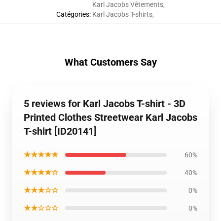
Karl Jacobs Vêtements
,
Catégories
:
Karl Jacobs T-shirts
,
What Customers Say
5 reviews for Karl Jacobs T-shirt - 3D
Printed Clothes Streetwear Karl Jacobs
T-shirt [ID20141]
★★★★★
60%
★★★★☆
40%
★★★☆☆
0%
★★☆☆☆
0%