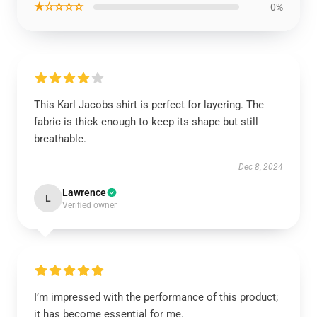
★☆☆☆☆
0%
This Karl Jacobs shirt is perfect for layering. The
fabric is thick enough to keep its shape but still
breathable.
Dec 8, 2024
Lawrence
L
Verified owner
I’m impressed with the performance of this product;
it has become essential for me.