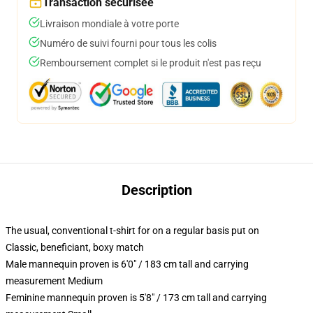
Transaction sécurisée
Livraison mondiale à votre porte
Numéro de suivi fourni pour tous les colis
Remboursement complet si le produit n'est pas reçu
Description
The usual, conventional t-shirt for on a regular basis put on
Classic, beneficiant, boxy match
Male mannequin proven is 6'0" / 183 cm tall and carrying
measurement Medium
Feminine mannequin proven is 5'8" / 173 cm tall and carrying