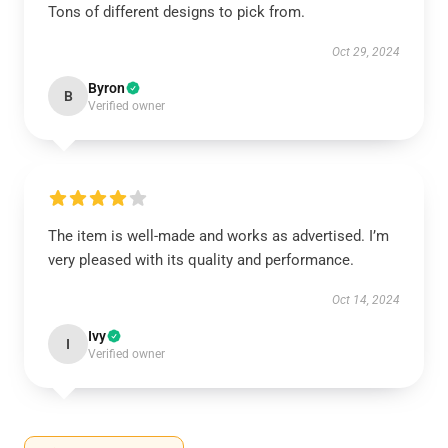
Tons of different designs to pick from.
Oct 29, 2024
Byron
B
Verified owner
The item is well-made and works as advertised. I’m
very pleased with its quality and performance.
Oct 14, 2024
Ivy
I
Verified owner