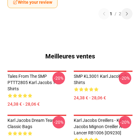
Write your review
1
/
2
Meilleures ventes
Tales From The SMP
SMP KL3001 Karl Jacobs T-
-20%
-20%
PTTT2805 Karl Jacobs T-
Shirts
Shirts
24,38 € - 28,06 €
24,38 € - 28,06 €
Karl Jacobs Dream Team
Karl Jacobs Oreillers - Karl
-20%
-20%
Classic Bags
Jacobs Mignon Oreiller À
Lancer RB1006 [ID9230]