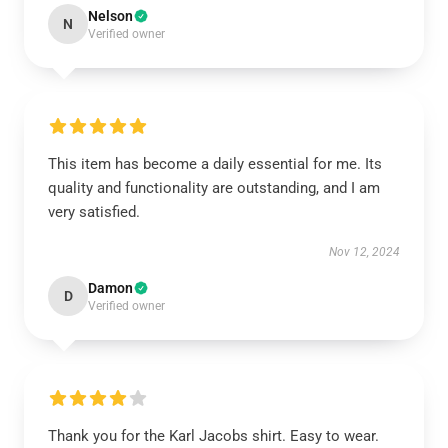
Nelson
N
Verified owner
This item has become a daily essential for me. Its
quality and functionality are outstanding, and I am
very satisfied.
Nov 12, 2024
Damon
D
Verified owner
Thank you for the Karl Jacobs shirt. Easy to wear.