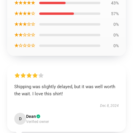
★★★★★
43%
★★★★☆
57%
★★★☆☆
0%
★★☆☆☆
0%
★☆☆☆☆
0%
Shipping was slightly delayed, but it was well worth
the wait. I love this shirt!
Dec 8, 2024
Dean
D
Verified owner