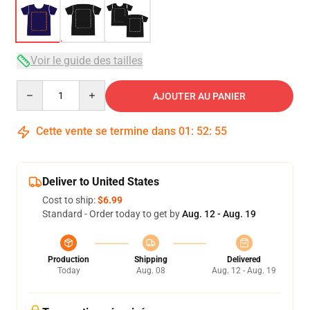
Voir le guide des tailles
Quantity
AJOUTER AU PANIER
Cette vente se termine dans
01
:
52
:
54
Deliver to United States
Cost to ship:
$6.99
Standard - Order today to get by
Aug. 12 - Aug. 19
Production
Shipping
Delivered
Today
Aug. 08
Aug. 12 - Aug. 19