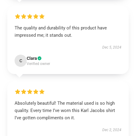
The quality and durability of this product have
impressed me; it stands out.
Dec 5, 2024
Clara
C
Verified owner
Absolutely beautiful! The material used is so high
quality. Every time I’ve worn this Karl Jacobs shirt
I’ve gotten compliments on it.
Dec 2, 2024