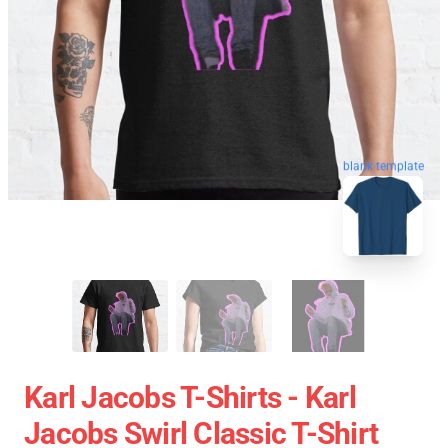
blank template
Karl Jacobs T-Shirts - Karl
Jacobs Swirl Classic T-Shirt