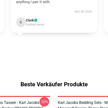
anything I pair it with.
Nov 28, 2024
Clark
C
Verified owner
Beste Verkäufer Produkte
-20%
bs Tassen - Karl Jacobs
Karl Jacobs Bedding Sets - M