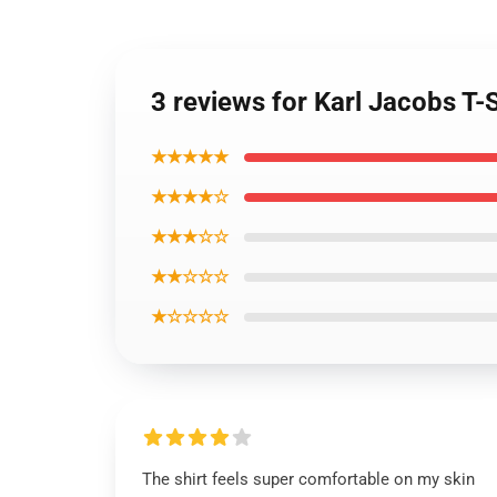
3 reviews for Karl Jacobs T
★★★★★
★★★★☆
★★★☆☆
★★☆☆☆
★☆☆☆☆
The shirt feels super comfortable on my skin