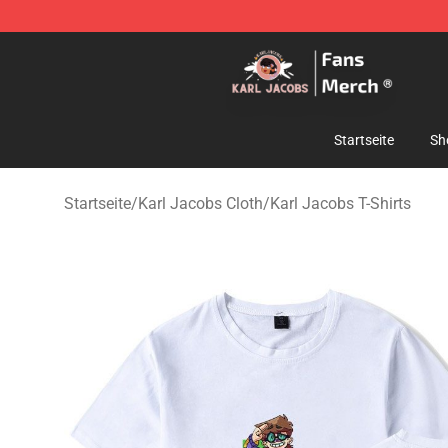
Karl Jacobs Store - Official Karl Jacobs Merchandise 
Startseite
Sh
Startseite
/
Karl Jacobs Cloth
/
Karl Jacobs T-Shirts