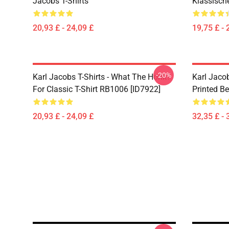
Jacobs T-Shirts
Klassisch
20,93 £ - 24,09 £
19,75 £ - 
-20%
Karl Jacobs T-Shirts - What The Honk?
Karl Jaco
For Classic T-Shirt RB1006 [ID7922]
Printed Be
20,93 £ - 24,09 £
32,35 £ - 