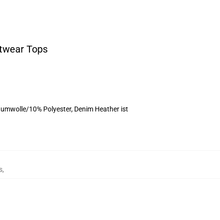
etwear Tops
umwolle/10% Polyester, Denim Heather ist
s
,