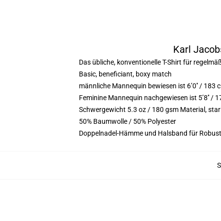
Karl Jacob
Das übliche, konventionelle T-Shirt für regelmä
Basic, beneficiant, boxy match
männliche Mannequin bewiesen ist 6’0′′ / 18
Feminine Mannequin nachgewiesen ist 5’8′′ / 
Schwergewicht 5.3 oz / 180 gsm Material, st
50% Baumwolle / 50% Polyester
Doppelnadel-Hämme und Halsband für Robust