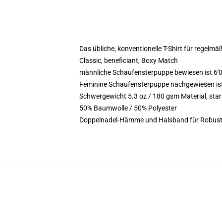
Das übliche, konventionelle T-Shirt für regelmä
Classic, beneficiant, Boxy Match
männliche Schaufensterpuppe bewiesen ist 6'0
Feminine Schaufensterpuppe nachgewiesen ist 5
Schwergewicht 5.3 oz / 180 gsm Material, st
50% Baumwolle / 50% Polyester
Doppelnadel-Hämme und Halsband für Robust