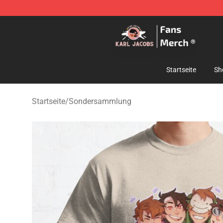
Karl Jacobs Store - Official Karl Jacobs Merchandise 
Startseite
Sh
Startseite
/
Sondersammlung