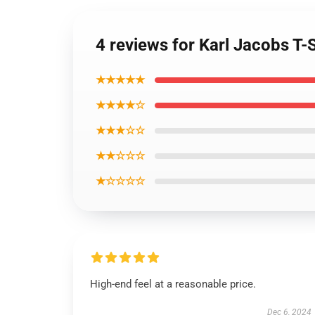
4 reviews for Karl Jacobs T-
★★★★★
★★★★☆
★★★☆☆
★★☆☆☆
★☆☆☆☆
High-end feel at a reasonable price.
Dec 6, 2024