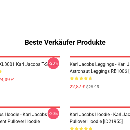
Beste Verkäufer Produkte
-20%
 KL3001 Karl Jacobs T-Shirts
Karl Jacobs Leggings - Karl 
Astronaut Leggings RB1006 [
24,09 £
22,87 £
$28.95
-20%
bs Hoodie - Karl Jacobs
Karl Jacobs Hoodie - Karl J
nt Pullover Hoodie
Pullover Hoodie [ID21955]