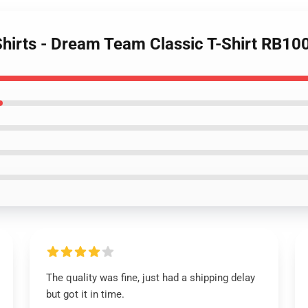
Shirts - Dream Team Classic T-Shirt RB10
The quality was fine, just had a shipping delay
but got it in time.