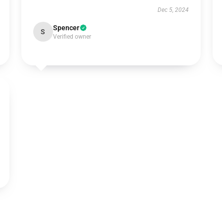
Dec 5, 2024
Spencer
S
Verified owner