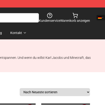
Kundenservice
Warenkorb anzeigen
og
Kontakt
ur entspannen. Und wenn du willst Karl Jacobs und Minecraft, das