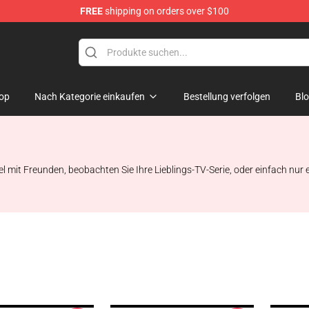
FREE
shipping on orders over $100
Shop
op
Nach Kategorie einkaufen
Bestellung verfolgen
Bl
ndel mit Freunden, beobachten Sie Ihre Lieblings-TV-Serie, oder einfach n