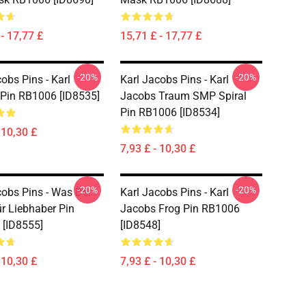
- 17,77 £
15,71 £ - 17,77 £
-20%
-20%
obs Pins - Karl
Karl Jacobs Pins - Karl
Pin RB1006 [ID8535]
Jacobs Traum SMP Spiral
Pin RB1006 [ID8534]
 10,30 £
7,93 £ - 10,30 £
-20%
-20%
cobs Pins - Was Der
Karl Jacobs Pins - Karl
r Liebhaber Pin
Jacobs Frog Pin RB1006
[ID8555]
[ID8548]
 10,30 £
7,93 £ - 10,30 £