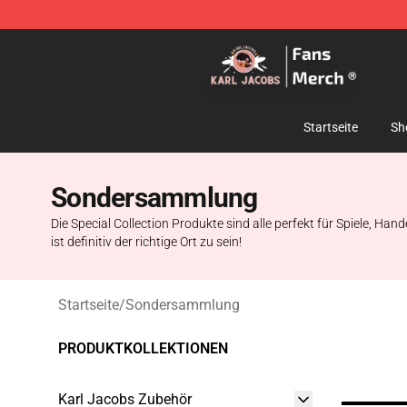
Karl Jacobs Store - Official Karl Jacobs Merchandise 
Startseite
Sh
Sondersammlung
Die Special Collection Produkte sind alle perfekt für Spiele, Ha
ist definitiv der richtige Ort zu sein!
Startseite
/
Sondersammlung
PRODUKTKOLLEKTIONEN
Karl Jacobs Zubehör