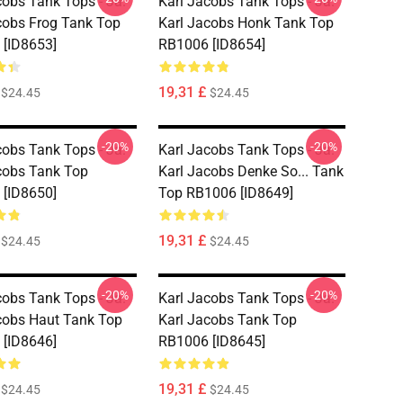
cobs Tank Tops - Ja.
Karl Jacobs Tank Tops - Ja.
cobs Frog Tank Top
Karl Jacobs Honk Tank Top
[ID8653]
RB1006 [ID8654]
19,31 £
$24.45
$24.45
-20%
-20%
cobs Tank Tops - Ja.
Karl Jacobs Tank Tops - Ja.
cobs Tank Top
Karl Jacobs Denke So... Tank
[ID8650]
Top RB1006 [ID8649]
19,31 £
$24.45
$24.45
-20%
-20%
cobs Tank Tops - Ja.
Karl Jacobs Tank Tops - Ja.
cobs Haut Tank Top
Karl Jacobs Tank Top
[ID8646]
RB1006 [ID8645]
19,31 £
$24.45
$24.45