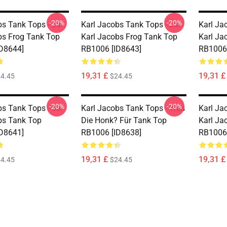
-20%
-20%
bs Tank Tops - Ja.
Karl Jacobs Tank Tops - Ja.
Karl Ja
bs Frog Tank Top
Karl Jacobs Frog Tank Top
Karl Ja
D8644]
RB1006 [ID8643]
RB1006 
19,31 £
19,31 £
4.45
$24.45
-20%
-20%
bs Tank Tops - Ja.
Karl Jacobs Tank Tops - Was
Karl Ja
bs Tank Top
Die Honk? Für Tank Top
Karl Ja
D8641]
RB1006 [ID8638]
RB1006 
19,31 £
19,31 £
4.45
$24.45