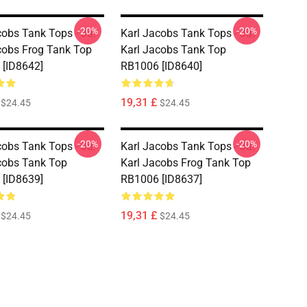
-20%
-20%
cobs Tank Tops - Ja.
Karl Jacobs Tank Tops - Ja.
cobs Frog Tank Top
Karl Jacobs Tank Top
[ID8642]
RB1006 [ID8640]
19,31 £
$24.45
$24.45
-20%
-20%
cobs Tank Tops - Ja.
Karl Jacobs Tank Tops - Ja.
cobs Tank Top
Karl Jacobs Frog Tank Top
[ID8639]
RB1006 [ID8637]
19,31 £
$24.45
$24.45