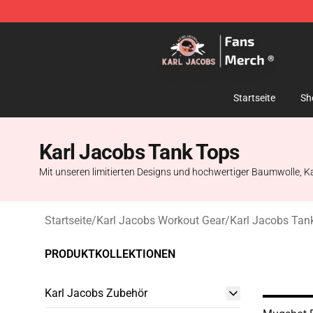
Karl Jacobs Store - Official Karl Jacobs Merchandise 
Startseite
Sh
Karl Jacobs Tank Tops
Mit unseren limitierten Designs und hochwertiger Baumwolle, Kar
Startseite
/
Karl Jacobs Workout Gear
/
Karl Jacobs Tan
PRODUKTKOLLEKTIONEN
Karl Jacobs Zubehör