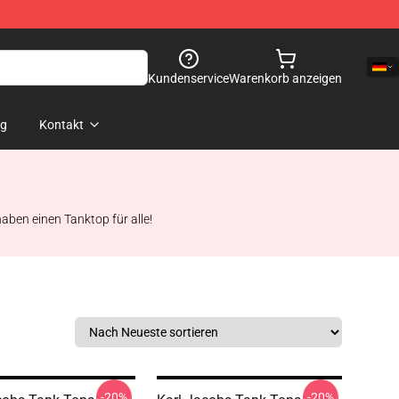
Kundenservice
Warenkorb anzeigen
og
Kontakt
aben einen Tanktop für alle!
-20%
-20%