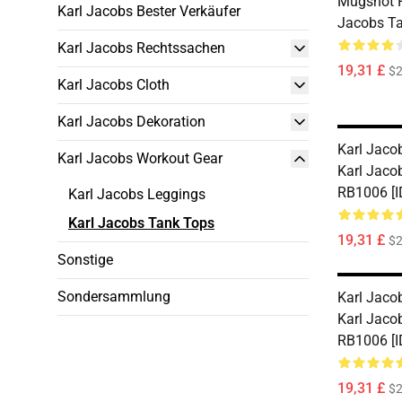
Mugshot 
Karl Jacobs Bester Verkäufer
Jacobs T
Karl Jacobs Rechtssachen
19,31 £
$2
Karl Jacobs Cloth
Karl Jacobs Dekoration
Karl Jaco
Karl Jacobs Workout Gear
Karl Jaco
RB1006 [I
Karl Jacobs Leggings
Karl Jacobs Tank Tops
19,31 £
$2
Sonstige
Sondersammlung
Karl Jaco
Karl Jaco
RB1006 [I
19,31 £
$2