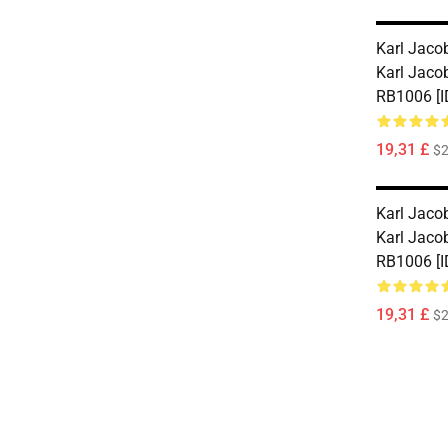
Karl Jaco
Karl Jaco
RB1006 [I
19,31 £
$2
Karl Jaco
Karl Jaco
RB1006 [I
19,31 £
$2