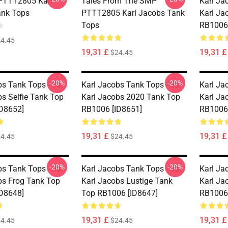
PTTT2805 Karl
Tales From The SMP
Karl Ja
ank Tops
PTTT2805 Karl Jacobs Tank
Karl Ja
Tops
RB1006 
4.45
19,31 £
19,31 £
$24.45
-20%
-20%
bs Tank Tops - Ja.
Karl Jacobs Tank Tops - Ja.
Karl Ja
bs Selfie Tank Top
Karl Jacobs 2020 Tank Top
Karl Ja
D8652]
RB1006 [ID8651]
RB1006 
19,31 £
19,31 £
4.45
$24.45
-20%
-20%
bs Tank Tops - Ja.
Karl Jacobs Tank Tops - Ja.
Karl Ja
bs Frog Tank Top
Karl Jacobs Lustige Tank
Karl Ja
D8648]
Top RB1006 [ID8647]
RB1006 
19,31 £
19,31 £
4.45
$24.45