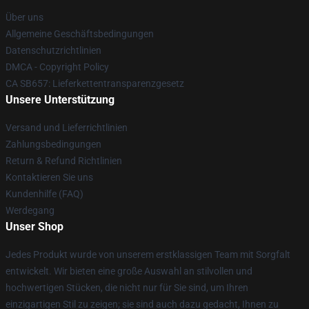
Über uns
Allgemeine Geschäftsbedingungen
Datenschutzrichtlinien
DMCA - Copyright Policy
CA SB657: Lieferkettentransparenzgesetz
Unsere Unterstützung
Versand und Lieferrichtlinien
Zahlungsbedingungen
Return & Refund Richtlinien
Kontaktieren Sie uns
Kundenhilfe (FAQ)
Werdegang
Unser Shop
Jedes Produkt wurde von unserem erstklassigen Team mit Sorgfalt
entwickelt. Wir bieten eine große Auswahl an stilvollen und
hochwertigen Stücken, die nicht nur für Sie sind, um Ihren
einzigartigen Stil zu zeigen; sie sind auch dazu gedacht, Ihnen zu