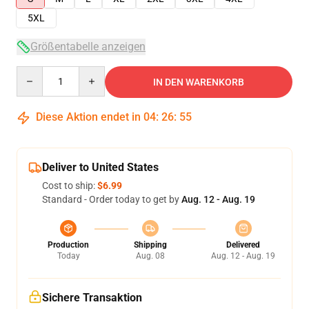
5XL
Größentabelle anzeigen
Quantity
IN DEN WARENKORB
Diese Aktion endet in
04
:
26
:
54
Deliver to United States
Cost to ship:
$6.99
Standard - Order today to get by
Aug. 12 - Aug. 19
Production
Shipping
Delivered
Today
Aug. 08
Aug. 12 - Aug. 19
Sichere Transaktion