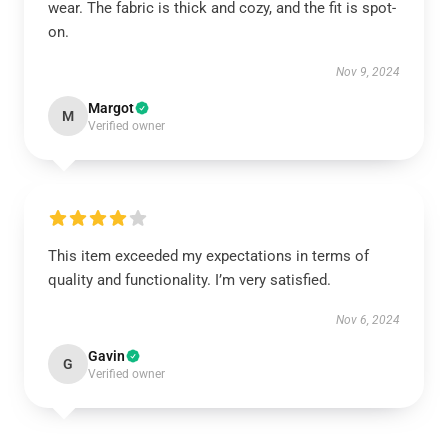
wear. The fabric is thick and cozy, and the fit is spot-
on.
Nov 9, 2024
Margot
M
Verified owner
This item exceeded my expectations in terms of
quality and functionality. I’m very satisfied.
Nov 6, 2024
Gavin
G
Verified owner