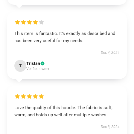
This item is fantastic. It’s exactly as described and
has been very useful for my needs.
Dec 4, 2024
Tristan
T
Verified owner
Love the quality of this hoodie. The fabric is soft,
warm, and holds up well after multiple washes.
Dec 3, 2024