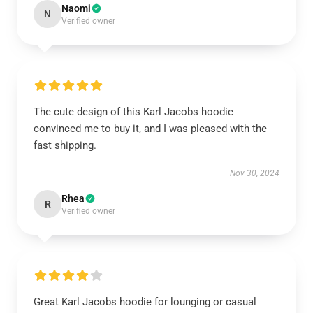
Naomi
N
Verified owner
The cute design of this Karl Jacobs hoodie
convinced me to buy it, and I was pleased with the
fast shipping.
Nov 30, 2024
Rhea
R
Verified owner
Great Karl Jacobs hoodie for lounging or casual