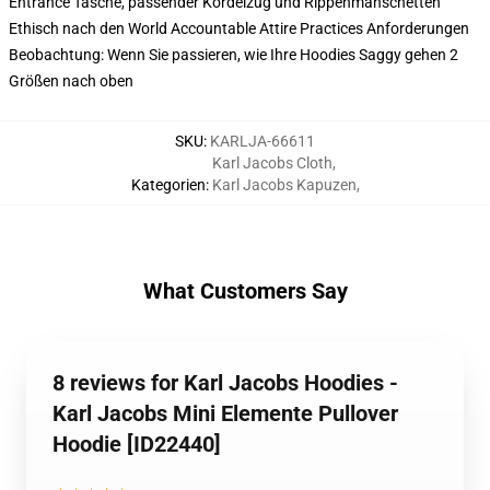
Entrance Tasche, passender Kordelzug und Rippenmanschetten
Ethisch nach den World Accountable Attire Practices Anforderungen
Beobachtung: Wenn Sie passieren, wie Ihre Hoodies Saggy gehen 2
Größen nach oben
SKU
:
KARLJA-66611
Karl Jacobs Cloth
,
Kategorien
:
Karl Jacobs Kapuzen
,
What Customers Say
8 reviews for Karl Jacobs Hoodies -
Karl Jacobs Mini Elemente Pullover
Hoodie [ID22440]