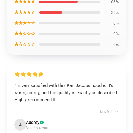
★★★★★
63%
★★★★☆
38%
★★★☆☆
0%
★★☆☆☆
0%
★☆☆☆☆
0%
I’m very satisfied with this Karl Jacobs hoodie. It’s
warm, comfy, and the quality is exactly as described.
Highly recommend it!
Dec 6, 2024
Audrey
A
Verified owner