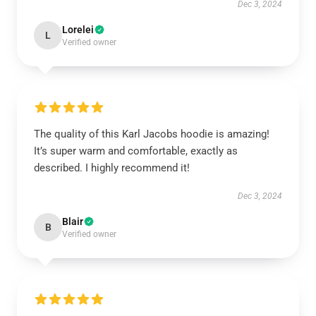
Dec 3, 2024
Lorelei
L
Verified owner
The quality of this Karl Jacobs hoodie is amazing!
It’s super warm and comfortable, exactly as
described. I highly recommend it!
Dec 3, 2024
Blair
B
Verified owner