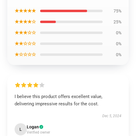
★★★★★
75%
★★★★☆
25%
★★★☆☆
0%
★★☆☆☆
0%
★☆☆☆☆
0%
I believe this product offers excellent value,
delivering impressive results for the cost.
Dec 5, 2024
Logan
L
Verified owner