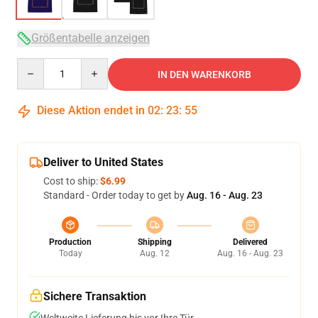
Größentabelle anzeigen
Quantity
IN DEN WARENKORB
Diese Aktion endet in
02
:
23
:
54
Deliver to United States
Cost to ship:
$6.99
Standard - Order today to get by
Aug. 16 - Aug. 23
Production
Shipping
Delivered
Today
Aug. 12
Aug. 16 - Aug. 23
Sichere Transaktion
Weltweite Lieferung bis vor Ihre Tür