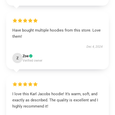
Have bought multiple hoodies from this store. Love
them!
Dec 4, 2024
Zoe
Z
Verified owner
I love this Karl Jacobs hoodie! It’s warm, soft, and
exactly as described. The quality is excellent and I
highly recommend it!