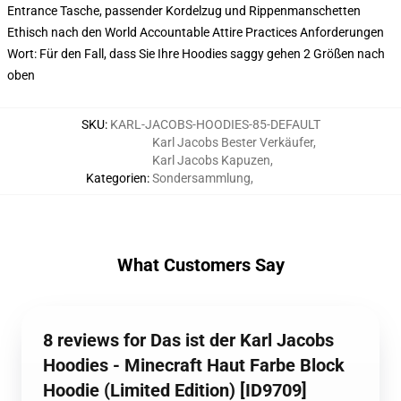
Entrance Tasche, passender Kordelzug und Rippenmanschetten
Ethisch nach den World Accountable Attire Practices Anforderungen
Wort: Für den Fall, dass Sie Ihre Hoodies saggy gehen 2 Größen nach
oben
SKU
:
KARL-JACOBS-HOODIES-85-DEFAULT
Karl Jacobs Bester Verkäufer
,
Karl Jacobs Kapuzen
,
Kategorien
:
Sondersammlung
,
What Customers Say
8 reviews for Das ist der Karl Jacobs
Hoodies - Minecraft Haut Farbe Block
Hoodie (Limited Edition) [ID9709]