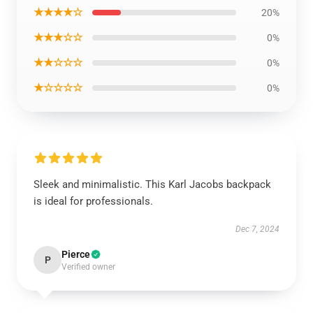
★★★★☆
20%
★★★☆☆
0%
★★☆☆☆
0%
★☆☆☆☆
0%
Sleek and minimalistic. This Karl Jacobs backpack
is ideal for professionals.
Dec 7, 2024
Pierce
P
Verified owner