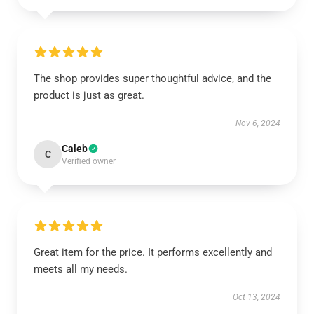
The shop provides super thoughtful advice, and the
product is just as great.
Nov 6, 2024
Caleb
C
Verified owner
Great item for the price. It performs excellently and
meets all my needs.
Oct 13, 2024