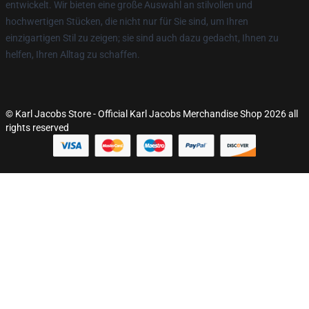
entwickelt. Wir bieten eine große Auswahl an stilvollen und
hochwertigen Stücken, die nicht nur für Sie sind, um Ihren
einzigartigen Stil zu zeigen; sie sind auch dazu gedacht, Ihnen zu
helfen, Ihren Alltag zu schaffen.
© Karl Jacobs Store - Official Karl Jacobs Merchandise Shop 2026 all
rights reserved