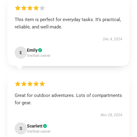
This item is perfect for everyday tasks. It’s practical,
reliable, and well-made.
Dec 4, 2024
Emily
E
Verified owner
Great for outdoor adventures. Lots of compartments
for gear.
Nov 28, 2024
Scarlett
S
Verified owner