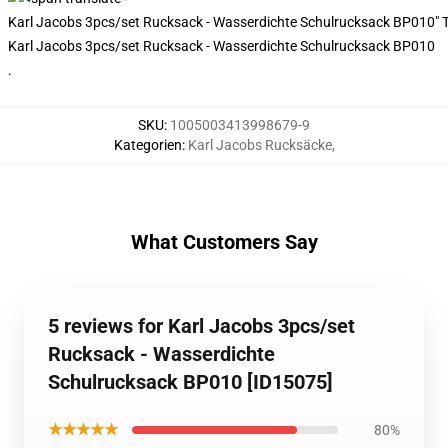
Karl Jacobs 3pcs/set Rucksack - Wasserdichte Schulrucksack BP010" T
Karl Jacobs 3pcs/set Rucksack - Wasserdichte Schulrucksack BP010
.
SKU
:
1005003413998679-9
Kategorien
:
Karl Jacobs Rucksäcke
,
What Customers Say
5 reviews for Karl Jacobs 3pcs/set
Rucksack - Wasserdichte
Schulrucksack BP010 [ID15075]
★★★★★
80%