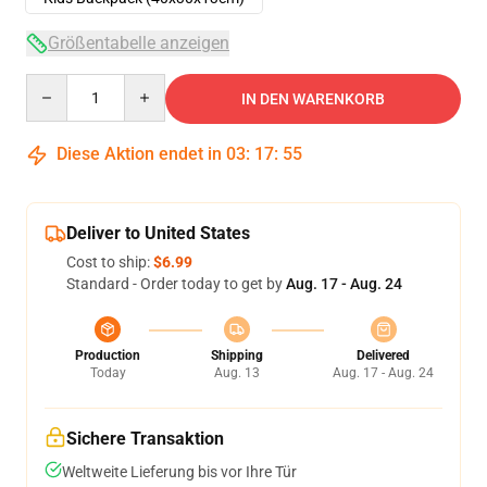
Größentabelle anzeigen
Quantity
IN DEN WARENKORB
Diese Aktion endet in
03
:
17
:
53
Deliver to United States
Cost to ship:
$6.99
Standard - Order today to get by
Aug. 17 - Aug. 24
Production
Shipping
Delivered
Today
Aug. 13
Aug. 17 - Aug. 24
Sichere Transaktion
Weltweite Lieferung bis vor Ihre Tür