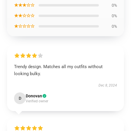
★★★☆☆
0%
★★☆☆☆
0%
★☆☆☆☆
0%
Trendy design. Matches all my outfits without
looking bulky.
Dec 8, 2024
Donovan
D
Verified owner