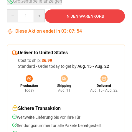
Größentabelle anzeigen
Quantity
IN DEN WARENKORB
Diese Aktion endet in
03
:
07
:
53
Deliver to United States
Cost to ship:
$6.99
Standard - Order today to get by
Aug. 15 - Aug. 22
Production
Shipping
Delivered
Today
Aug. 11
Aug. 15 - Aug. 22
Sichere Transaktion
Weltweite Lieferung bis vor Ihre Tür
Sendungsnummer für alle Pakete bereitgestellt