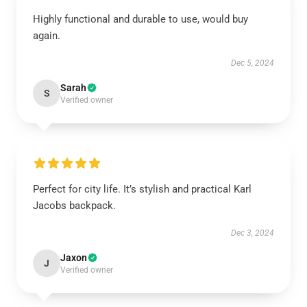
Highly functional and durable to use, would buy
again.
Dec 5, 2024
Sarah
S
Verified owner
Perfect for city life. It’s stylish and practical Karl
Jacobs backpack.
Dec 3, 2024
Jaxon
J
Verified owner