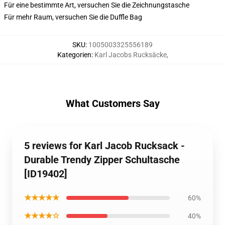
Für eine bestimmte Art, versuchen Sie die Zeichnungstasche
Für mehr Raum, versuchen Sie die Duffle Bag
SKU
:
1005003325556189
Kategorien
:
Karl Jacobs Rucksäcke
,
What Customers Say
5 reviews for Karl Jacob Rucksack -
Durable Trendy Zipper Schultasche
[ID19402]
★★★★★
60%
★★★★☆
40%