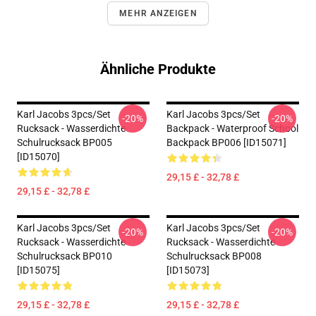
MEHR ANZEIGEN
Ähnliche Produkte
Karl Jacobs 3pcs/set
Karl Jacobs 3pcs/set
-20%
-20%
Rucksack - Wasserdichte
Backpack - Waterproof School
Schulrucksack BP005
Backpack BP006 [ID15071]
[ID15070]
29,15 £ - 32,78 £
29,15 £ - 32,78 £
Karl Jacobs 3pcs/set
Karl Jacobs 3pcs/set
-20%
-20%
Rucksack - Wasserdichte
Rucksack - Wasserdichte
Schulrucksack BP010
Schulrucksack BP008
[ID15075]
[ID15073]
29,15 £ - 32,78 £
29,15 £ - 32,78 £