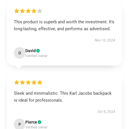
This product is superb and worth the investment. It’s
long-lasting, effective, and performs as advertised.
Nov 10, 2024
David
D
Verified owner
Sleek and minimalistic. This Karl Jacobs backpack
is ideal for professionals.
Oct 6, 2024
Pierce
P
Verified owner