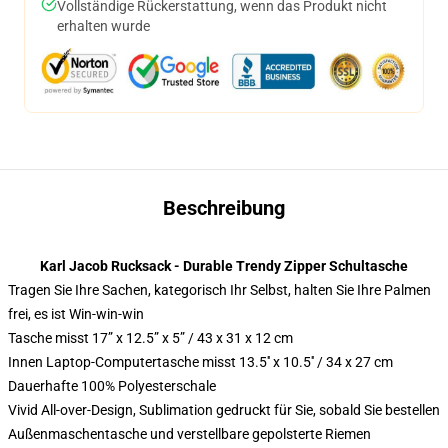
Vollständige Rückerstattung, wenn das Produkt nicht
erhalten wurde
Beschreibung
Karl Jacob Rucksack - Durable Trendy Zipper Schultasche
Tragen Sie Ihre Sachen, kategorisch Ihr Selbst, halten Sie Ihre Palmen
frei, es ist Win-win-win
Tasche misst 17” x 12.5” x 5” / 43 x 31 x 12 cm
Innen Laptop-Computertasche misst 13.5′′ x 10.5′′ / 34 x 27 cm
Dauerhafte 100% Polyesterschale
Vivid All-over-Design, Sublimation gedruckt für Sie, sobald Sie bestellen
Außenmaschentasche und verstellbare gepolsterte Riemen